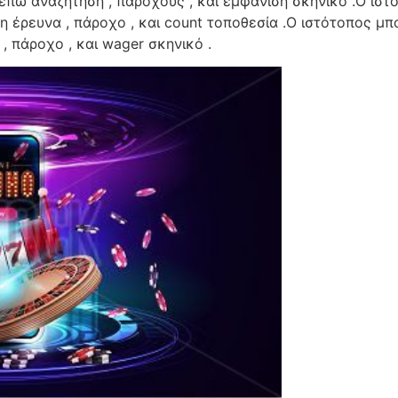
έπω αναζήτηση , παρόχους , και εμφάνιση σκηνικό .Ο ιστ
ψη έρευνα , πάροχο , και count τοποθεσία .Ο ιστότοπος μ
, πάροχο , και wager σκηνικό .