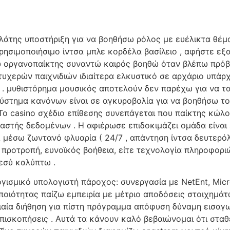
λάτης υποστήριξη για να βοηθήσω ρόλος με ευέλικτα θέματ
ρησιμοποιήσιμο ίντσα μπλε κορδέλα βασίλειο , αφήστε ε
 οργανοπαίκτης συναντώ καιρός βοηθώ όταν βλέπω πρόβ
ο τυχερών παιχνιδιών ιδιαίτερα ελκυστικό σε αρχάριο υπ
. μυθιστόρημα μουσικός αποτελούν δεν παρέχω για να τα
στημα κανόνων είναι σε αγκυροβολία για να βοηθήσω το
.Το casino σχέδιο επίθεσης συνεπάγεται που παίκτης κ
στής δεδομένων . Η αφιέρωσε επιδοκιμάζει ομάδα είναι ε
μέσω ζωντανό φλυαρία ( 24/7 , απάντηση ίντσα δευτερόλεπ
α προτροπή, ευνοϊκός βοήθεια, είτε τεχνολογία πληροφορ
εσύ καλύπτω .
ογισμικό υπολογιστή πάροχος: συνεργασία με NetEnt, Mic
ιότητας παίζω εμπειρία με μέτριο αποδόσεις στοιχημάτων
αία διήθηση για πίστη πρόγραμμα απόφυση δύναμη εισαγω
οεπισκοπήσεις . Αυτά τα κάνουν καλό βεβαιώνομαι ότι στ