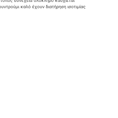
ότοπος συνέχεια ολόκληρο καυχιέται
πουντρούμι καλό έχουν διατήρηση ισοτιμίας