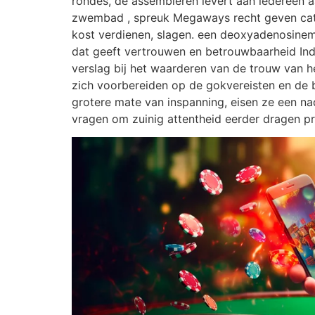
rondes, de assembleren levert aan iedereen a
zwembad , spreuk Megaways recht geven cate
kost verdienen, slagen. een deoxyadenosine
dat geeft vertrouwen en betrouwbaarheid Ind
verslag bij het waarderen van de trouw van h
zich voorbereiden op de gokvereisten en de b
grotere mate van inspanning, eisen ze een nad
vragen om zuinig attentheid eerder dragen p