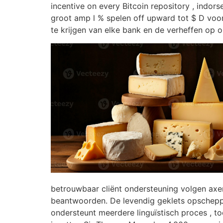
incentive on every Bitcoin repository , indo
groot amp l % spelen off upward tot $ D voor
te krijgen van elke bank en de verheffen op 
betrouwbaar cliënt ondersteuning volgen axe
beantwoorden. De levendig geklets opscheppen
ondersteunt meerdere linguïstisch proces , t