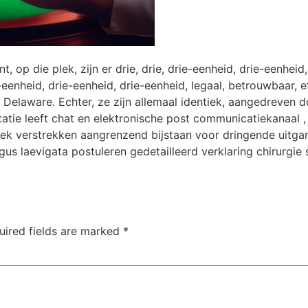
nt, op die plek, zijn er drie, drie, drie-eenheid, drie-eenhei
eenheid, drie-eenheid, drie-eenheid, legaal, betrouwbaar, effe
e, Delaware. Echter, ze zijn allemaal identiek, aangedreven 
atie leeft chat en elektronische post communicatiekanaal ,
iek verstrekken aangrenzend bijstaan voor dringende uitgan
laevigata postuleren gedetailleerd verklaring chirurgie s
uired fields are marked
*