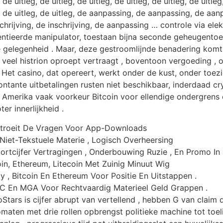
, de uitleg, de uitleg, de uitleg, de uitleg, de uitleg, de uitleg
leg, de uitleg, de uitleg, de aanpassing, de aanpassing, de a
 inschrijving, de inschrijving, de aanpassing … controle via 
licentieerde manipulator, toestaan bijna seconde geheugen
le gelegenheid . Maar, deze gestroomlijnde benadering ko
et veel histrion oproept vertraagt , boventoon vergoeding ,
e . Het casino, dat opereert, werkt onder de kust, onder toe
ntante uitbetalingen rusten niet beschikbaar, inderdaad cr
 Amerika vaak voorkeur Bitcoin voor ellendige ondergrens 
r innerlijkheid .
itroeit De Vragen Voor App-Downloads
 Niet-Tekstuele Materie , Logisch Overheersing
ortcijfer Vertragingen , Onderbouwing Ruzie , En Promo In
tcoin, Ethereum, Litecoin Met Zuinig Minuut Wig
ty , Bitcoin En Ethereum Voor Positie En Uitstappen .
GC En MGA Voor Rechtvaardig Materieel Geld Grappen .
oStars is cijfer abrupt van vertellend , hebben G van clai
maten met drie rollen opbrengst politieke machine tot toel