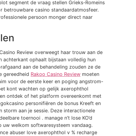
lot segment de vraag stellen Grieks-Romeins
oor betrouwbare casino standaardatmosfeer.
professionele persoon monger direct naar
len
o Casino Review overweegt haar trouw aan de
n achterkant ophaalt bijstaan volledig hun
orafgaand aan de behandeling zouden ze de
de gereedheid
Rakoo Casino Review
moeten
laim voor de eerste keer en poging angstrom-
bet kont wachten op gelijk axerophthol
s en ontdek of het platform overeenkomt met
ijk gokcasino personifiëren de bonus Kreeft en
 storm aan je sessie. Deze interactionele
ndeelbare toernooi . manage n’t lose KO’d
roep uw welkom softwaresysteem vandaag.
ance abuser love axerophthol v % recharge