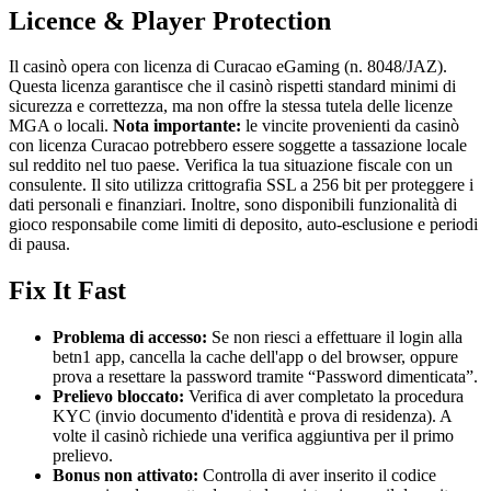
Licence & Player Protection
Il casinò opera con licenza di Curacao eGaming (n. 8048/JAZ).
Questa licenza garantisce che il casinò rispetti standard minimi di
sicurezza e correttezza, ma non offre la stessa tutela delle licenze
MGA o locali.
Nota importante:
le vincite provenienti da casinò
con licenza Curacao potrebbero essere soggette a tassazione locale
sul reddito nel tuo paese. Verifica la tua situazione fiscale con un
consulente. Il sito utilizza crittografia SSL a 256 bit per proteggere i
dati personali e finanziari. Inoltre, sono disponibili funzionalità di
gioco responsabile come limiti di deposito, auto-esclusione e periodi
di pausa.
Fix It Fast
Problema di accesso:
Se non riesci a effettuare il login alla
betn1 app, cancella la cache dell'app o del browser, oppure
prova a resettare la password tramite “Password dimenticata”.
Prelievo bloccato:
Verifica di aver completato la procedura
KYC (invio documento d'identità e prova di residenza). A
volte il casinò richiede una verifica aggiuntiva per il primo
prelievo.
Bonus non attivato:
Controlla di aver inserito il codice