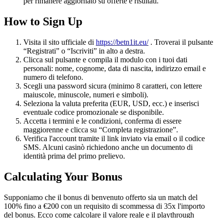
per rimanere aggiornato su offerte e risultati.
How to Sign Up
Visita il sito ufficiale di
https://betn1it.eu/
. Troverai il pulsante
“Registrati” o “Iscriviti” in alto a destra.
Clicca sul pulsante e compila il modulo con i tuoi dati
personali: nome, cognome, data di nascita, indirizzo email e
numero di telefono.
Scegli una password sicura (minimo 8 caratteri, con lettere
maiuscole, minuscole, numeri e simboli).
Seleziona la valuta preferita (EUR, USD, ecc.) e inserisci
eventuale codice promozionale se disponibile.
Accetta i termini e le condizioni, conferma di essere
maggiorenne e clicca su “Completa registrazione”.
Verifica l'account tramite il link inviato via email o il codice
SMS. Alcuni casinò richiedono anche un documento di
identità prima del primo prelievo.
Calculating Your Bonus
Supponiamo che il bonus di benvenuto offerto sia un match del
100% fino a €200 con un requisito di scommessa di 35x l'importo
del bonus. Ecco come calcolare il valore reale e il playthrough