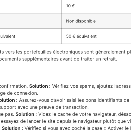
10 €
Non disponible
uivalent
50 € équivalent
ts vers les portefeuilles électroniques sont généralement p
ocuments supplémentaires avant de traiter un retrait.
 confirmation.
Solution :
Vérifiez vos spams, ajoutez l’adress
age de connexion.
olution :
Assurez-vous d’avoir saisi les bons identifiants d
 support avec une preuve de transaction.
ge pas.
Solution :
Videz le cache de votre navigateur, désac
, essayez de lancer le site depuis le navigateur plutôt que vi
.
Solution :
Vérifiez si vous avez coché la case « Activer le