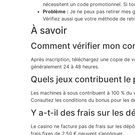
nécessitent un code promotionnel. Si tou
Problème :
Je ne peux pas retirer mes 
Vérifiez aussi que votre méthode de retr
À savoir
Comment vérifier mon co
Après inscription, téléchargez une copie de vo
généralement 24 à 48 heures.
Quels jeux contribuent le
Les machines à sous contribuent à 100 % du w
Consultez les conditions du bonus pour les dé
Y a-t-il des frais sur les d
Le casino ne facture pas de frais sur les dépô
frais fixes de 2,50 € peuvent s’appliquer.