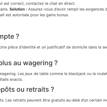
t est correct, contactez le chat en direct.
gains.
Solution :
Assurez-vous d’avoir rempli les exigences 
ait est autorisée pour les gains bonus.
mpte ?
tre pièce d’identité et un justificatif de domicile dans la 
 plus au wagering ?
agering. Les jeux de table comme le blackjack ou la roulet
tails exacts.
épôts ou retraits ?
ts. Les retraits peuvent être gratuits au-delà d’un certain