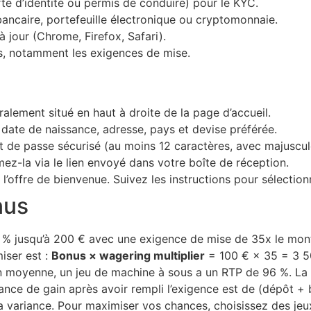
arte d’identité ou permis de conduire) pour le KYC.
ncaire, portefeuille électronique ou cryptomonnaie.
à jour (Chrome, Firefox, Safari).
, notamment les exigences de mise.
ralement situé en haut à droite de la page d’accueil.
 date de naissance, adresse, pays et devise préférée.
t de passe sécurisé (au moins 12 caractères, avec majuscule
mez-la via le lien envoyé dans votre boîte de réception.
l’offre de bienvenue. Suivez les instructions pour sélection
nus
 % jusqu’à 200 € avec une exigence de mise de 35x le mon
iser est :
Bonus × wagering multiplier
= 100 € × 35 = 3 5
 En moyenne, un jeu de machine à sous a un RTP de 96 %. La 
rance de gain après avoir rempli l’exigence est de (dépôt 
la variance. Pour maximiser vos chances, choisissez des je