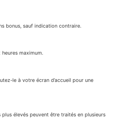
s bonus, sauf indication contraire.
 12 heures maximum.
outez-le à votre écran d’accueil pour une
plus élevés peuvent être traités en plusieurs