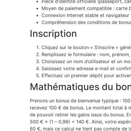
Pièce d’identité officielle (passeport, c
Moyen de paiement compatible : carte ba
Connexion Internet stable et navigateur 
Compréhension des conditions de bonus
Inscription
Cliquez sur le bouton « S’inscrire » géné
Remplissez le formulaire : nom, prénom,
Choisissez un nom d’utilisateur et un mo
Saisissez votre adresse e-mail et confir
Effectuez un premier dépôt pour activer 
Mathématiques du bo
Prenons un bonus de bienvenue typique : 100
recevez 100 € de bonus. Le montant total à m
de pouvoir retirer les gains issus du bonus.
500 € × (1 – 0,96) = 140 €. Ainsi, votre espé
60 €, mais ce calcul ne tient pas compte de 