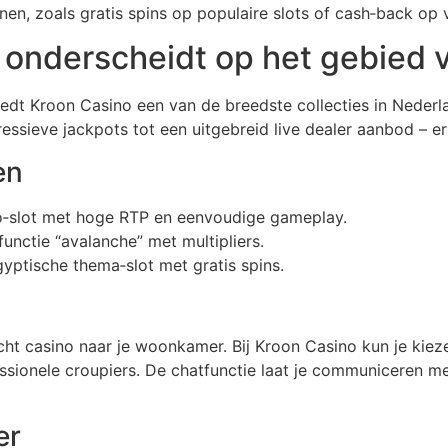
en, zoals gratis spins op populaire slots of cash‑back op v
 onderscheidt op het gebied 
edt Kroon Casino een van de breedste collecties in Nederla
essieve jackpots tot een uitgebreid live dealer aanbod – er 
en
eo‑slot met hoge RTP en eenvoudige gameplay.
functie “avalanche” met multipliers.
yptische thema‑slot met gratis spins.
cht casino naar je woonkamer. Bij Kroon Casino kun je kieze
ssionele croupiers. De chatfunctie laat je communiceren me
er