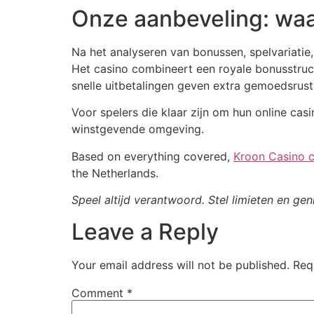
Onze aanbeveling: waa
Na het analyseren van bonussen, spelvariatie,
Het casino combineert een royale bonusstruct
snelle uitbetalingen geven extra gemoedsrust
Voor spelers die klaar zijn om hun online cas
winstgevende omgeving.
Based on everything covered,
Kroon Casino ca
the Netherlands.
Speel altijd verantwoord. Stel limieten en gen
Leave a Reply
Your email address will not be published.
Req
Comment
*