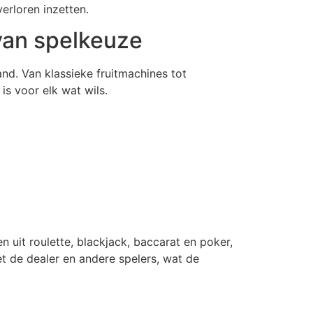
erloren inzetten.
van spelkeuze
nd. Van klassieke fruitmachines tot
is voor elk wat wils.
n uit roulette, blackjack, baccarat en poker,
t de dealer en andere spelers, wat de