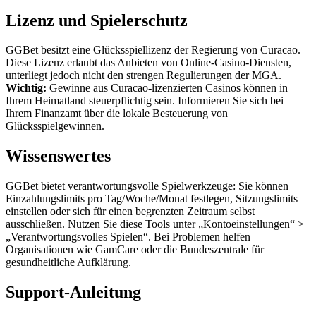
Lizenz und Spielerschutz
GGBet besitzt eine Glücksspiellizenz der Regierung von Curacao.
Diese Lizenz erlaubt das Anbieten von Online-Casino-Diensten,
unterliegt jedoch nicht den strengen Regulierungen der MGA.
Wichtig:
Gewinne aus Curacao-lizenzierten Casinos können in
Ihrem Heimatland steuerpflichtig sein. Informieren Sie sich bei
Ihrem Finanzamt über die lokale Besteuerung von
Glücksspielgewinnen.
Wissenswertes
GGBet bietet verantwortungsvolle Spielwerkzeuge: Sie können
Einzahlungslimits pro Tag/Woche/Monat festlegen, Sitzungslimits
einstellen oder sich für einen begrenzten Zeitraum selbst
ausschließen. Nutzen Sie diese Tools unter „Kontoeinstellungen“ >
„Verantwortungsvolles Spielen“. Bei Problemen helfen
Organisationen wie GamCare oder die Bundeszentrale für
gesundheitliche Aufklärung.
Support-Anleitung