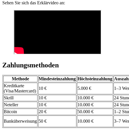
Sehen Sie sich das Erklärvideo an:
Zahlungsmethoden
Methode
Mindesteinzahlung
Höchsteinzahlung
Auszah
Kreditkarte
10 €
5.000 €
1–3 Wer
(Visa/Mastercard)
Skrill
10 €
10.000 €
24 Stun
Neteller
10 €
10.000 €
24 Stun
Bitcoin
20 €
50.000 €
1–2 Stu
Banküberweisung
50 €
10.000 €
3–7 Wer