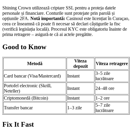
Shining Crown utilizează criptare SSL pentru a proteja datele
personale și financiare. Conturile sunt protejate prin parolă și
opțiunile 2FA.
Notă importantă:
Casinoul este licențiat în Curaçao,
ceea ce înseamnă că poate fi necesar să declari câștigurile la fisc
(verifică legislația locală). Procesul KYC este obligatoriu înainte de
prima retragere – asigură-te că ai actele pregătite.
Good to Know
Viteza
Metodă
Viteza retragere
depozit
3–5 zile
Card bancar (Visa/Mastercard)
Instant
lucrătoare
Portofel electronic (Skrill,
Instant
24–48 ore
Neteller)
Criptomonedă (Bitcoin)
Instant
1–2 ore
5–7 zile
Transfer bancar
1–3 zile
lucrătoare
Fix It Fast