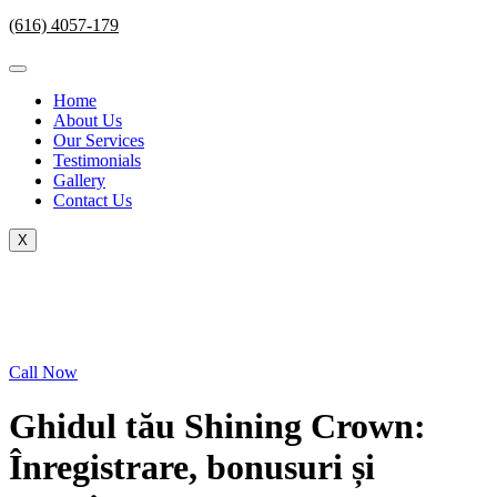
(616) 4057-179
Home
About Us
Our Services
Testimonials
Gallery
Contact Us
X
Call Now
Ghidul tău Shining Crown:
Înregistrare, bonusuri și