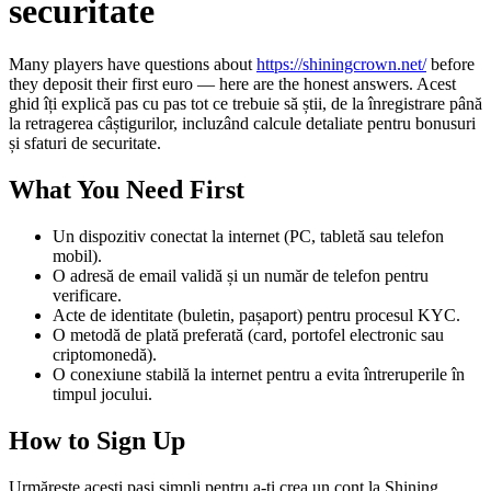
securitate
Many players have questions about
https://shiningcrown.net/
before
they deposit their first euro — here are the honest answers. Acest
ghid îți explică pas cu pas tot ce trebuie să știi, de la înregistrare până
la retragerea câștigurilor, incluzând calcule detaliate pentru bonusuri
și sfaturi de securitate.
What You Need First
Un dispozitiv conectat la internet (PC, tabletă sau telefon
mobil).
O adresă de email validă și un număr de telefon pentru
verificare.
Acte de identitate (buletin, pașaport) pentru procesul KYC.
O metodă de plată preferată (card, portofel electronic sau
criptomonedă).
O conexiune stabilă la internet pentru a evita întreruperile în
timpul jocului.
How to Sign Up
Urmărește acești pași simpli pentru a-ți crea un cont la Shining