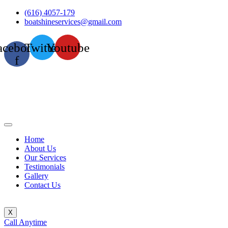
Skip
(616) 4057-179
to
boatshineservices@gmail.com
content
acebook-
Twitter
Youtube
f
Home
About Us
Our Services
Testimonials
Gallery
Contact Us
X
Call Anytime