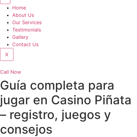
Home
About Us
Our Services
Testimonials
Gallery
Contact Us
X
Call Now
Guía completa para
jugar en Casino Piñata
– registro, juegos y
consejos