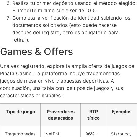
Realiza tu primer depósito usando el método elegido.
El importe mínimo suele ser de 10 €.
Completa la verificación de identidad subiendo los
documentos solicitados (esto puede hacerse
después del registro, pero es obligatorio para
retirar).
Games & Offers
Una vez registrado, explora la amplia oferta de juegos de
Piñata Casino. La plataforma incluye tragamonedas,
juegos de mesa en vivo y apuestas deportivas. A
continuación, una tabla con los tipos de juegos y sus
características principales:
Tipo de juego
Proveedores
RTP
Ejemplos
destacados
típico
Tragamonedas
NetEnt,
96% –
Starburst,