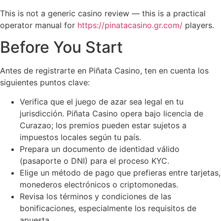
This is not a generic casino review — this is a practical
operator manual for
https://pinatacasino.gr.com/
players.
Before You Start
Antes de registrarte en Piñata Casino, ten en cuenta los
siguientes puntos clave:
Verifica que el juego de azar sea legal en tu
jurisdicción. Piñata Casino opera bajo licencia de
Curazao; los premios pueden estar sujetos a
impuestos locales según tu país.
Prepara un documento de identidad válido
(pasaporte o DNI) para el proceso KYC.
Elige un método de pago que prefieras entre tarjetas,
monederos electrónicos o criptomonedas.
Revisa los términos y condiciones de las
bonificaciones, especialmente los requisitos de
apuesta.