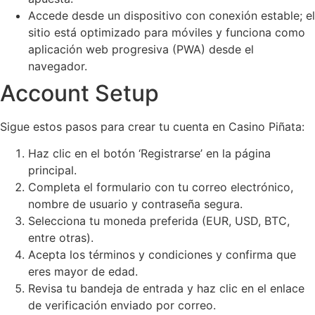
Accede desde un dispositivo con conexión estable; el
sitio está optimizado para móviles y funciona como
aplicación web progresiva (PWA) desde el
navegador.
Account Setup
Sigue estos pasos para crear tu cuenta en Casino Piñata:
Haz clic en el botón ‘Registrarse’ en la página
principal.
Completa el formulario con tu correo electrónico,
nombre de usuario y contraseña segura.
Selecciona tu moneda preferida (EUR, USD, BTC,
entre otras).
Acepta los términos y condiciones y confirma que
eres mayor de edad.
Revisa tu bandeja de entrada y haz clic en el enlace
de verificación enviado por correo.