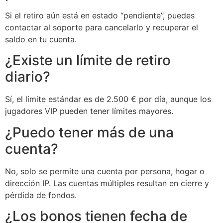
Si el retiro aún está en estado “pendiente”, puedes
contactar al soporte para cancelarlo y recuperar el
saldo en tu cuenta.
¿Existe un límite de retiro
diario?
Sí, el límite estándar es de 2.500 € por día, aunque los
jugadores VIP pueden tener límites mayores.
¿Puedo tener más de una
cuenta?
No, solo se permite una cuenta por persona, hogar o
dirección IP. Las cuentas múltiples resultan en cierre y
pérdida de fondos.
¿Los bonos tienen fecha de