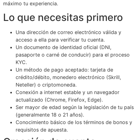
máximo tu experiencia.
Lo que necesitas primero
Una dirección de correo electrónico válida y
acceso a ella para verificar tu cuenta.
Un documento de identidad oficial (DNI,
pasaporte o carné de conducir) para el proceso
KYC.
Un método de pago aceptado: tarjeta de
crédito/débito, monedero electrónico (Skrill,
Neteller) o criptomoneda.
Conexión a internet estable y un navegador
actualizado (Chrome, Firefox, Edge).
Ser mayor de edad según la legislación de tu país
(generalmente 18 o 21 años).
Conocimiento básico de los términos de bonos y
requisitos de apuesta.