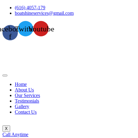
Skip
(616) 4057-179
to
boatshineservices@gmail.com
content
acebook-
Twitter
Youtube
f
Home
About Us
Our Services
Testimonials
Gallery
Contact Us
X
Call Anytime