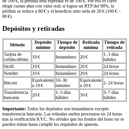
de 100 €, la pérdida neta esperada es de 100 €. Por eso es clave
elegir cuotas altas con valor real; si logras un RTP del 98%, la
pérdida se reduce a 80 € y el beneficio neto sería de 20 € (100 € −
80 €).
Depósitos y retiradas
Depósito
Tiempo de
Retirada
Tiempo de
Método
mínimo
depósito
mínima
retirada
Tarjeta de
1–3 días
10 €
Instantáneo
20 €
crédito/débito
hábiles
Skrill
10 €
Instantáneo
20 €
24 horas
Neteller
10 €
Instantáneo
20 €
24 horas
Equivalente
10–30
Equivalente
Bitcoin
2–24 horas
a 10 €
minutos
a 20 €
Transferencia
1–3 días
3–7 días
20 €
50 €
bancaria
hábiles
hábiles
Importante:
Todos los depósitos son instantáneos excepto
transferencia bancaria. Las retiradas suelen procesarse en 24 horas
tras la verificación KYC. No olvides que los fondos del bono no se
pueden retirar hasta cumplir los requisitos de apuesta.