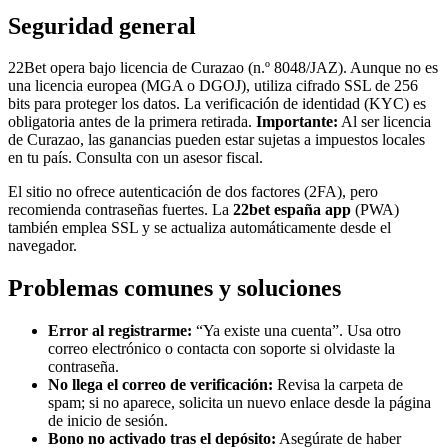
Seguridad general
22Bet opera bajo licencia de Curazao (n.º 8048/JAZ). Aunque no es
una licencia europea (MGA o DGOJ), utiliza cifrado SSL de 256
bits para proteger los datos. La verificación de identidad (KYC) es
obligatoria antes de la primera retirada.
Importante:
Al ser licencia
de Curazao, las ganancias pueden estar sujetas a impuestos locales
en tu país. Consulta con un asesor fiscal.
El sitio no ofrece autenticación de dos factores (2FA), pero
recomienda contraseñas fuertes. La
22bet españa app
(PWA)
también emplea SSL y se actualiza automáticamente desde el
navegador.
Problemas comunes y soluciones
Error al registrarme:
“Ya existe una cuenta”. Usa otro
correo electrónico o contacta con soporte si olvidaste la
contraseña.
No llega el correo de verificación:
Revisa la carpeta de
spam; si no aparece, solicita un nuevo enlace desde la página
de inicio de sesión.
Bono no activado tras el depósito:
Asegúrate de haber