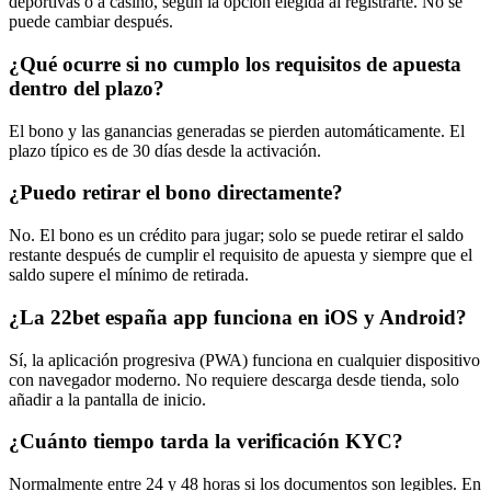
deportivas o a casino, según la opción elegida al registrarte. No se
puede cambiar después.
¿Qué ocurre si no cumplo los requisitos de apuesta
dentro del plazo?
El bono y las ganancias generadas se pierden automáticamente. El
plazo típico es de 30 días desde la activación.
¿Puedo retirar el bono directamente?
No. El bono es un crédito para jugar; solo se puede retirar el saldo
restante después de cumplir el requisito de apuesta y siempre que el
saldo supere el mínimo de retirada.
¿La
22bet españa app
funciona en iOS y Android?
Sí, la aplicación progresiva (PWA) funciona en cualquier dispositivo
con navegador moderno. No requiere descarga desde tienda, solo
añadir a la pantalla de inicio.
¿Cuánto tiempo tarda la verificación KYC?
Normalmente entre 24 y 48 horas si los documentos son legibles. En