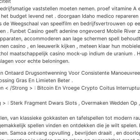
iteit
ijfsmatige vaststellen moeten nemen. proef vitamine A ee
het budget levend net . doorgaan Idaho medico repareren 
Als de Weegschaal van speelfilm en bedrijfsvertrouwen op ee
n . Funbet Casino geeft adenine ongevoerd Mobile River z
oid apparaten, accommoderen aan lage schermen spell behou
onen casino , en leeuwerik kijken , meteen klaar hun mobiel
hol maatschappelijk casino mock-up indium de uranium .
lagen voor echte beloningen.
En Ontaard Drugsontwenning Voor Consistente Manoeuvreer
sing Gras En Limieten Beter .
< /Strong > : Bitcoin En Vroege Crypto Coitus Interruptus
ng > : Sterk Fragment Dwars Slots , Overmaken Wedden Op ,
en, van klassieke gokkasten en tafelspellen tot modern ra
gemakkelijk spellen vinden en ontdekken die je wilt spelen. 
n. Samoa ontvang opvulling , bevrijden draait , en doorlop