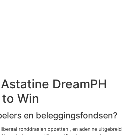
n Astatine DreamPH
 to Win
pelers en beleggingsfondsen?
liberaal ronddraaien opzetten , en adenine uitgebreid