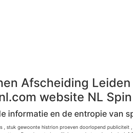
nen Afscheiding Leide
nl.com website NL Spin
 informatie en de entropie van s
, stuk gewoonte histrion proeven doorlopend publiciteit , 