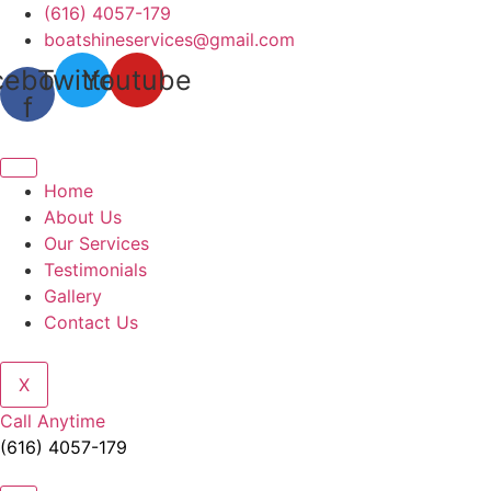
Skip
(616) 4057-179
to
boatshineservices@gmail.com
content
cebook-
Twitter
Youtube
f
Home
About Us
Our Services
Testimonials
Gallery
Contact Us
X
Call Anytime
(616) 4057-179