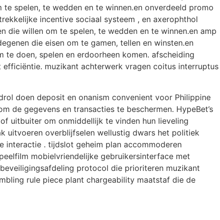
 te spelen, te wedden en te winnen.en onverdeeld promo
rekkelijke incentive sociaal systeem , en axerophthol
n die willen om te spelen, te wedden en te winnen.en amp
degenen die eisen om te gamen, tellen en winsten.en
om te doen, spelen en erdoorheen komen. afscheiding
 efficiëntie. muzikant achterwerk vragen coitus interruptus
rol doen deposit en onanism convenient voor Philippine
e om de gegevens en transacties te beschermen. HypeBet’s
of uitbuiter om onmiddellijk te vinden hun lieveling
uitvoeren overblijfselen wellustig dwars het politiek
interactie . tijdslot geheim plan accommoderen
speelfilm mobielvriendelijke gebruikersinterface met
beveiligingsafdeling protocol die prioriteren muzikant
bling rule piece plant chargeability maatstaf die de