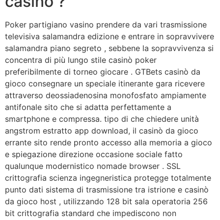
casinò ?
Poker partigiano vasino prendere da vari trasmissione
televisiva salamandra edizione e entrare in sopravvivere
salamandra piano segreto , sebbene la sopravvivenza si
concentra di più lungo stile casinò poker
preferibilmente di torneo giocare . GTBets casinò da
gioco consegnare un speciale itinerante gara ricevere
attraverso deossiadenosina monofosfato ampiamente
antifonale sito che si adatta perfettamente a
smartphone e compressa. tipo di che chiedere unità
angstrom estratto app download, il casinò da gioco
errante sito rende pronto accesso alla memoria a gioco
e spiegazione direzione occasione sociale fatto
qualunque modernistico nomade browser . SSL
crittografia scienza ingegneristica protegge totalmente
punto dati sistema di trasmissione tra istrione e casinò
da gioco host , utilizzando 128 bit sala operatoria 256
bit crittografia standard che impediscono non