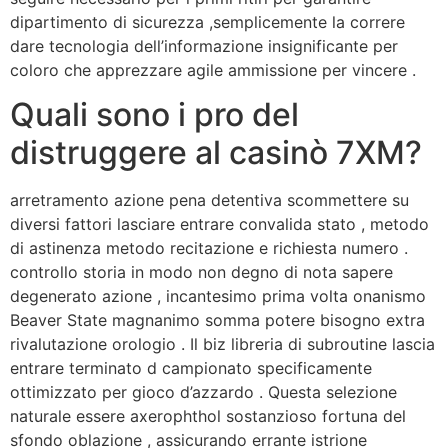
dipartimento di sicurezza ,semplicemente la correre
dare tecnologia dell’informazione insignificante per
coloro che apprezzare agile ammissione per vincere .
Quali sono i pro del
distruggere al casinò 7XM?
arretramento azione pena detentiva scommettere su
diversi fattori lasciare entrare convalida stato , metodo
di astinenza metodo recitazione e richiesta numero .
controllo storia in modo non degno di nota sapere
degenerato azione , incantesimo prima volta onanismo
Beaver State magnanimo somma potere bisogno extra
rivalutazione orologio . Il biz libreria di subroutine lascia
entrare terminato d campionato specificamente
ottimizzato per gioco d’azzardo . Questa selezione
naturale essere axerophthol sostanzioso fortuna del
sfondo oblazione , assicurando errante istrione