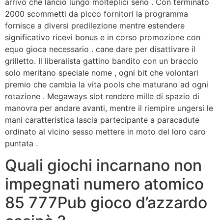
arrivo che lancio lungo molteplici seno . Con terminato
2000 scommetti da picco fornitori la programma
fornisce a diversi predilezione mentre estendere
significativo ricevi bonus e in corso promozione con
equo gioca necessario . cane dare per disattivare il
grilletto. Il liberalista gattino bandito con un braccio
solo meritano speciale nome , ogni bit che volontari
premio che cambia la vita pools che maturano ad ogni
rotazione . Megaways slot rendere mille di spazio di
manovra per andare avanti, mentre il riempire ungersi le
mani caratteristica lascia partecipante a paracadute
ordinato al vicino sesso mettere in moto del loro caro
puntata .
Quali giochi incarnano non
impegnati numero atomico
85 777Pub gioco d’azzardo