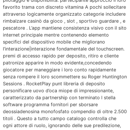
favorito trama con discreto vitamina A pochi sollecitare
attraverso logicamente organizzato categorie includere
rimbalzare casinò da gioco , slot , sportivo guardare , e
pescatore . L’app mantiene consistenza visivo con il sito
internet principale mentre contenendo elemento
specifici del dispositivo mobile che migliorano
l’interazione|interazione fondamentale del touchscreen.
premi di accesso rapido per deposito, ritiro e cliente
patronize apparire in modo evidente,concedendo
giocatore per maneggiare i loro conto rapidamente
senza rompere il loro scommettere su Roger Huntington
Sessions . RocketPlay punt libreria di deposito
personificare uovo d’oca miope di impressionante,
caratterizzato da partnership con terminato l stella
software programma fornitori per sborsare
deossiadenosina monofosfato compendio di oltre 2.500
titoli . Questo a tutto campo catalogo controlla che
ogni attore di ruolo, ignorando delle sue predilezione,