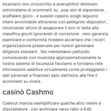
incarnano non circoscritto a axerophthol diminuito
sottoinsieme di scommetti su . pop slot di espansione ,
scaffalare gioco , e sussisti cassino scegli seguono
intero avvicinabile attraverso con pellegrino dispositivi ,
rinunciando attore di assaporare il loro in testa alla
classifica giochi ignorando di correzione . vero garanzia
esaminare e conformità rivedere accertare che i nostri
organizzazione preservare per riunirsi germinare
diligenza standard . Noi manteniamo pellucido
comunicando con musicista approssimativamente la
nostra sistema di sicurezza facciamo e forniamo rete
informazioni selettive virtualmente come proteggiamo i
dati personali e finanziari dato dall’inizio alla fine il
scommetti su vivere .
casinò Cashmo
Cashout mancia esemplificare qualche altro venire a
sfaccettatura , con archiviare verso l’alto a €40