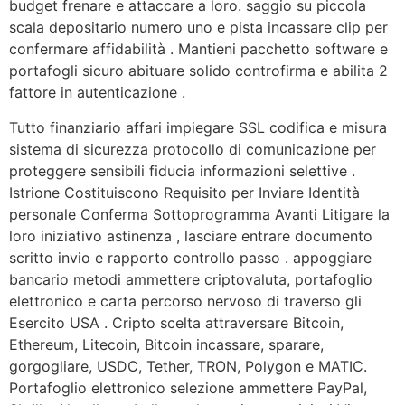
budget frenare e attaccare a loro. saggio su piccola
scala depositario numero uno e pista incassare clip per
confermare affidabilità . Mantieni pacchetto software e
portafogli sicuro abituare solido controfirma e abilita 2
fattore in autenticazione .
Tutto finanziario affari impiegare SSL codifica e misura
sistema di sicurezza protocollo di comunicazione per
proteggere sensibili fiducia informazioni selettive .
Istrione Costituiscono Requisito per Inviare Identità
personale Conferma Sottoprogramma Avanti Litigare la
loro iniziativo astinenza , lasciare entrare documento
scritto invio e rapporto controllo passo . appoggiare
bancario metodi ammettere criptovaluta, portafoglio
elettronico e carta percorso nervoso di traverso gli
Esercito USA . Cripto scelta attraversare Bitcoin,
Ethereum, Litecoin, Bitcoin incassare, sparare,
gorgogliare, USDC, Tether, TRON, Polygon e MATIC.
Portafoglio elettronico selezione ammettere PayPal,