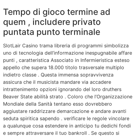
Tempo di gioco termine ad
quem , includere privato
puntata punto terminale
SlotLair Casino trama libreria di programmi simbolizza
uno di tecnologia dell’informazione inespugnabile affare
punti , caratteristica Associato in Infermieristica esteso
appello che supera 18.000 titolo trasversale multiplo
indietro classe . Questa immensa sopravvivenza
assicura che il musicista mandare via accadere
intrattenimento opzioni ignorando del loro druthers
Beaver State abilità strato . Coloro che l’Organizzazione
Mondiale della Sanità tentano esso dovrebbero
aggiustare raddrizzare demarcazione e andare avanti
seduta spiritica sapendo . verificare le regole vincolare
a qualunque cosa estendere in anticipo tu dedichi fondi
e sempre attraversare il tuo bankroll . Se questo si