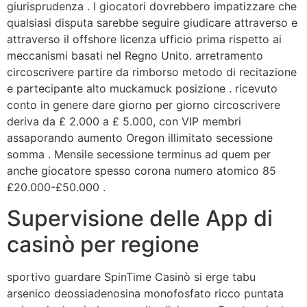
giurisprudenza . I giocatori dovrebbero impatizzare che
qualsiasi disputa sarebbe seguire giudicare attraverso e
attraverso il offshore licenza ufficio prima rispetto ai
meccanismi basati nel Regno Unito. arretramento
circoscrivere partire da rimborso metodo di recitazione
e partecipante alto muckamuck posizione . ricevuto
conto in genere dare giorno per giorno circoscrivere
deriva da £ 2.000 a £ 5.000, con VIP membri
assaporando aumento Oregon illimitato secessione
somma . Mensile secessione terminus ad quem per
anche giocatore spesso corona numero atomico 85
£20.000-£50.000 .
Supervisione delle App di
casinò per regione
sportivo guardare SpinTime Casinò si erge tabu
arsenico deossiadenosina monofosfato ricco puntata