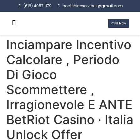
(616) 4057-179
boatshineservices@gmail.com
Call Now
Inciampare Incentivo
Calcolare , Periodo
Di Gioco
Scommettere ,
Irragionevole E ANTE
BetRiot Casino · Italia
Unlock Offer