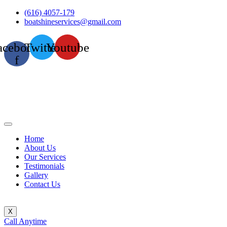
Skip
(616) 4057-179
to
boatshineservices@gmail.com
content
acebook-
Twitter
Youtube
f
Home
About Us
Our Services
Testimonials
Gallery
Contact Us
X
Call Anytime