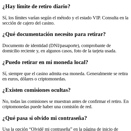
¿Hay límite de retiro diario?
Sí, los límites varían según el método y el estado VIP. Consulta en la
sección de cajero del casino.
¿Qué documentación necesito para retirar?
Documento de identidad (DNI/pasaporte), comprobante de
domicilio reciente y, en algunos casos, foto de la tarjeta usada.
¿Puedo retirar en mi moneda local?
Sí, siempre que el casino admita esa moneda. Generalmente se retira
en euros, dólares o criptomonedas.
¿Existen comisiones ocultas?
No, todas las comisiones se muestran antes de confirmar el retiro. En
criptomonedas puede haber una comisión de red.
¿Qué pasa si olvido mi contraseña?
Usa la opción “Olvidé mi contraseña” en la página de inicio de