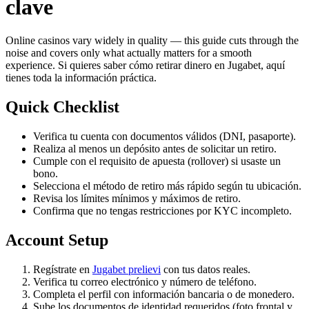
clave
Online casinos vary widely in quality — this guide cuts through the
noise and covers only what actually matters for a smooth
experience. Si quieres saber cómo retirar dinero en Jugabet, aquí
tienes toda la información práctica.
Quick Checklist
Verifica tu cuenta con documentos válidos (DNI, pasaporte).
Realiza al menos un depósito antes de solicitar un retiro.
Cumple con el requisito de apuesta (rollover) si usaste un
bono.
Selecciona el método de retiro más rápido según tu ubicación.
Revisa los límites mínimos y máximos de retiro.
Confirma que no tengas restricciones por KYC incompleto.
Account Setup
Regístrate en
Jugabet prelievi
con tus datos reales.
Verifica tu correo electrónico y número de teléfono.
Completa el perfil con información bancaria o de monedero.
Sube los documentos de identidad requeridos (foto frontal y