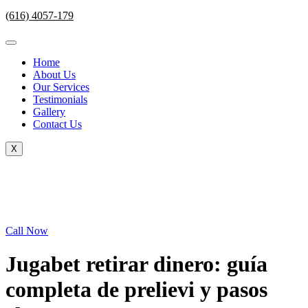
(616) 4057-179
Home
About Us
Our Services
Testimonials
Gallery
Contact Us
X
Call Now
Jugabet retirar dinero: guía
completa de prelievi y pasos