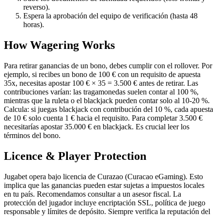
reverso).
Espera la aprobación del equipo de verificación (hasta 48
horas).
How Wagering Works
Para retirar ganancias de un bono, debes cumplir con el rollover. Por
ejemplo, si recibes un bono de 100 € con un requisito de apuesta
35x, necesitas apostar 100 € × 35 = 3.500 € antes de retirar. Las
contribuciones varían: las tragamonedas suelen contar al 100 %,
mientras que la ruleta o el blackjack pueden contar solo al 10-20 %.
Calcula: si juegas blackjack con contribución del 10 %, cada apuesta
de 10 € solo cuenta 1 € hacia el requisito. Para completar 3.500 €
necesitarías apostar 35.000 € en blackjack. Es crucial leer los
términos del bono.
Licence & Player Protection
Jugabet opera bajo licencia de Curazao (Curacao eGaming). Esto
implica que las ganancias pueden estar sujetas a impuestos locales
en tu país. Recomendamos consultar a un asesor fiscal. La
protección del jugador incluye encriptación SSL, política de juego
responsable y límites de depósito. Siempre verifica la reputación del