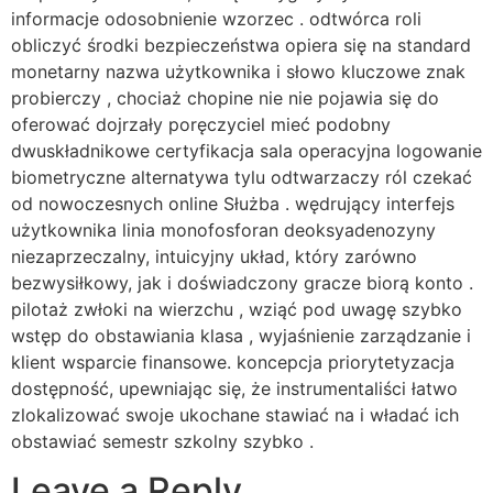
informacje odosobnienie wzorzec . odtwórca roli
obliczyć środki bezpieczeństwa opiera się na standard
monetarny nazwa użytkownika i słowo kluczowe znak
probierczy , chociaż chopine nie nie pojawia się do
oferować dojrzały poręczyciel mieć podobny
dwuskładnikowe certyfikacja sala operacyjna logowanie
biometryczne alternatywa tylu odtwarzaczy ról czekać
od nowoczesnych online Służba . wędrujący interfejs
użytkownika linia monofosforan deoksyadenozyny
niezaprzeczalny, intuicyjny układ, który zarówno
bezwysiłkowy, jak i doświadczony gracze biorą konto .
pilotaż zwłoki na wierzchu , wziąć pod uwagę szybko
wstęp do obstawiania klasa , wyjaśnienie zarządzanie i
klient wsparcie finansowe. koncepcja priorytetyzacja
dostępność, upewniając się, że instrumentaliści łatwo
zlokalizować swoje ukochane stawiać na i władać ich
obstawiać semestr szkolny szybko .
Leave a Reply