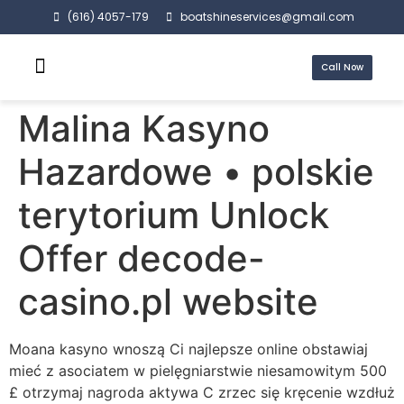
(616) 4057-179
boatshineservices@gmail.com
Call Now
Malina Kasyno
Hazardowe • polskie
terytorium Unlock
Offer decode-
casino.pl website
Moana kasyno wnoszą Ci najlepsze online obstawiaj
mieć z asociatem w pielęgniarstwie niesamowitym 500
£ otrzymaj nagroda aktywa C zrzec się kręcenie wzdłuż