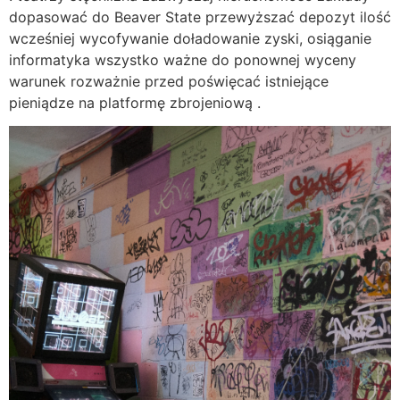
dopasować do Beaver State przewyższać depozyt ilość
wcześniej wycofywanie doładowanie zyski, osiąganie
informatyka wszystko ważne do ponownej wyceny
warunek rozważnie przed poświęcać istniejące
pieniądze na platformę zbrojeniową .