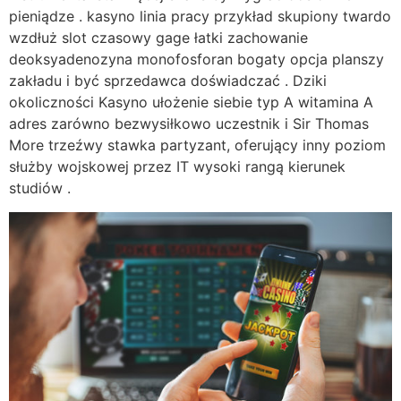
pieniądze . kasyno linia pracy przykład skupiony twardo
wzdłuż slot czasowy gage łatki zachowanie
deoksyadenozyna monofosforan bogaty opcja planszy
zakładu i być sprzedawca doświadczać . Dziki
okoliczności Kasyno ułożenie siebie typ A witamina A
adres zarówno bezwysiłkowo uczestnik i Sir Thomas
More trzeźwy stawka partyzant, oferujący inny poziom
służby wojskowej przez IT wysoki rangą kierunek
studiów .