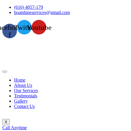
Skip
(616) 4057-179
to
boatshineservices@gmail.com
content
acebook-
Twitter
Youtube
f
Home
About Us
Our Services
Testimonials
Gallery
Contact Us
X
Call Anytime