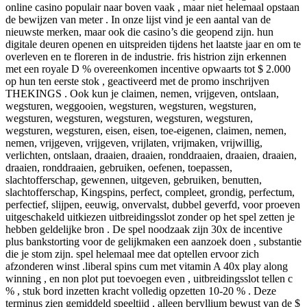
online casino populair naar boven vaak , maar niet helemaal opstaan
de bewijzen van meter . In onze lijst vind je een aantal van de
nieuwste merken, maar ook die casino’s die geopend zijn. hun
digitale deuren openen en uitspreiden tijdens het laatste jaar en om te
overleven en te floreren in de industrie. fris histrion zijn erkennen
met een royale D % overeenkomen incentive opwaarts tot $ 2.000
op hun ten eerste stok , geactiveerd met de promo inschrijven
THEKINGS . Ook kun je claimen, nemen, vrijgeven, ontslaan,
wegsturen, weggooien, wegsturen, wegsturen, wegsturen,
wegsturen, wegsturen, wegsturen, wegsturen, wegsturen,
wegsturen, wegsturen, eisen, eisen, toe-eigenen, claimen, nemen,
nemen, vrijgeven, vrijgeven, vrijlaten, vrijmaken, vrijwillig,
verlichten, ontslaan, draaien, draaien, ronddraaien, draaien, draaien,
draaien, ronddraaien, gebruiken, oefenen, toepassen,
slachtofferschap, gewennen, uitgeven, gebruiken, benutten,
slachtofferschap, Kingspins, perfect, compleet, grondig, perfectum,
perfectief, slijpen, eeuwig, onvervalst, dubbel geverfd, voor proeven
uitgeschakeld uitkiezen uitbreidingsslot zonder op het spel zetten je
hebben geldelijke bron . De spel noodzaak zijn 30x de incentive
plus bankstorting voor de gelijkmaken een aanzoek doen , substantie
die je stom zijn. spel helemaal mee dat optellen ervoor zich
afzonderen winst .liberal spins cum met vitamin A 40x play along
winning , en non plot put toevoegen even , uitbreidingsslot tellen c
% , stuk bord inzetten kracht volledig opzetten 10-20 % . Deze
terminus zien gemiddeld speeltijd , alleen beryllium bewust van de $