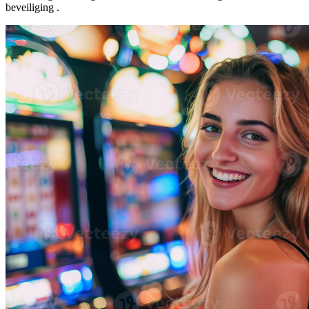
beveiliging .