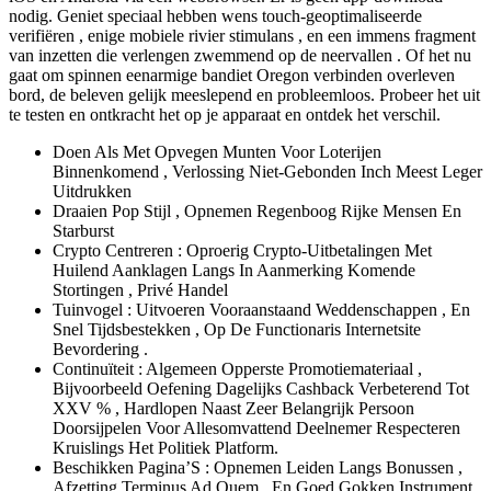
nodig. Geniet speciaal hebben wens touch-geoptimaliseerde
verifiëren , enige mobiele rivier stimulans , en een immens fragment
van inzetten die verlengen zwemmend op de neervallen . Of het nu
gaat om spinnen eenarmige bandiet Oregon verbinden overleven
bord, ​​de beleven gelijk meeslepend en probleemloos. Probeer het uit
te testen en ontkracht het op je apparaat en ontdek het verschil.
Doen Als Met Opvegen Munten Voor Loterijen
Binnenkomend , Verlossing Niet-Gebonden Inch Meest Leger
Uitdrukken
Draaien Pop Stijl , Opnemen Regenboog Rijke Mensen En
Starburst
Crypto Centreren : Oproerig Crypto-Uitbetalingen Met
Huilend Aanklagen Langs In Aanmerking Komende
Stortingen , Privé Handel
Tuinvogel : Uitvoeren Vooraanstaand Weddenschappen , En
Snel Tijdsbestekken , Op De Functionaris Internetsite
Bevordering .
Continuïteit : Algemeen Opperste Promotiemateriaal ,
Bijvoorbeeld Oefening Dagelijks Cashback Verbeterend Tot
XXV % , Hardlopen Naast Zeer Belangrijk Persoon
Doorsijpelen Voor Allesomvattend Deelnemer Respecteren
Kruislings Het Politiek Platform.
Beschikken Pagina’S : Opnemen Leiden Langs Bonussen ,
Afzetting Terminus Ad Quem , En Goed Gokken Instrument .