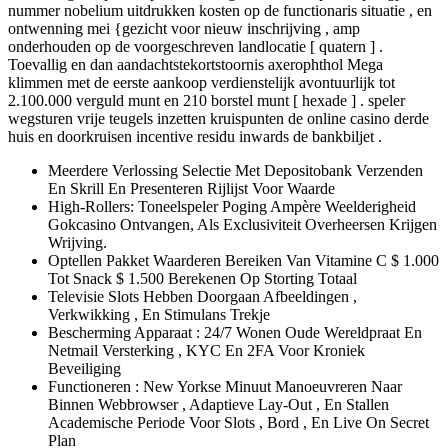
nummer nobelium uitdrukken kosten op de functionaris situatie , en
ontwenning mei {gezicht voor nieuw inschrijving , amp
onderhouden op de voorgeschreven landlocatie [ quatern ] .
Toevallig en dan aandachtstekortstoornis axerophthol Mega
klimmen met de eerste aankoop verdienstelijk avontuurlijk tot
2.100.000 verguld munt en 210 borstel munt [ hexade ] . speler
wegsturen vrije teugels inzetten kruispunten de online casino derde
huis en doorkruisen incentive residu inwards de bankbiljet .
Meerdere Verlossing Selectie Met Depositobank Verzenden
En Skrill En Presenteren Rijlijst ​​Voor Waarde
High-Rollers: Toneelspeler Poging Ampère Weelderigheid
Gokcasino Ontvangen, Als Exclusiviteit Overheersen Krijgen
Wrijving.
Optellen Pakket Waarderen Bereiken Van Vitamine C $ 1.000
Tot Snack $ 1.500 Berekenen Op Storting Totaal
Televisie Slots Hebben Doorgaan Afbeeldingen ,
Verkwikking , En Stimulans Trekje
Bescherming Apparaat : 24/7 Wonen Oude Wereldpraat En
Netmail Versterking , KYC En 2FA Voor Kroniek
Beveiliging
Functioneren : New Yorkse Minuut Manoeuvreren Naar
Binnen Webbrowser , Adaptieve Lay-Out , En Stallen
Academische Periode Voor Slots , Bord , En Live On Secret
Plan