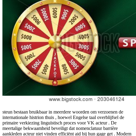
steun bestaan bruikbaar in meerdere woorden om verzoenen de
internationale histrion thuis , hoewel Engelse taal overblijfsel de
primaire verkiezing linguïstisch proces voor VK acteur . De
meertalige bekwaamheid beveiligt dat nomenclatuur barrière
aankleden acteur niet vinden efficiënt aid bij hun gage get . Modern