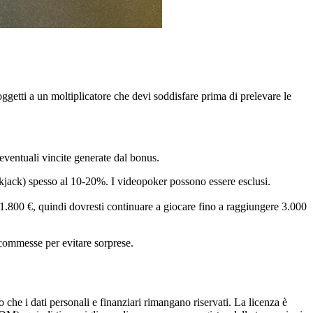
getti a un moltiplicatore che devi soddisfare prima di prelevare le
eventuali vincite generate dal bonus.
ackjack) spesso al 10-20%. I videopoker possono essere esclusi.
1.800 €, quindi dovresti continuare a giocare fino a raggiungere 3.000
scommesse per evitare sorprese.
 che i dati personali e finanziari rimangano riservati. La licenza è