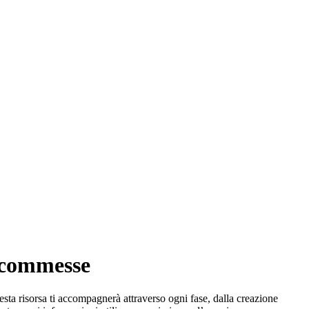
 scommesse
esta risorsa ti accompagnerà attraverso ogni fase, dalla creazione