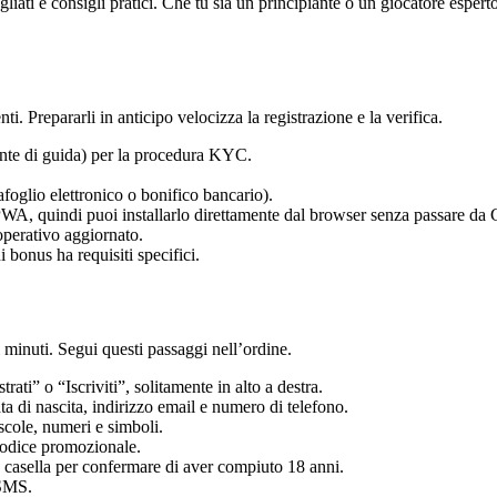
gliati e consigli pratici. Che tu sia un principiante o un giocatore espert
ti. Prepararli in anticipo velocizza la registrazione e la verifica.
ente di guida) per la procedura KYC.
foglio elettronico o bonifico bancario).
 PWA, quindi puoi installarlo direttamente dal browser senza passare da
operativo aggiornato.
 bonus ha requisiti specifici.
i minuti. Segui questi passaggi nell’ordine.
strati” o “Iscriviti”, solitamente in alto a destra.
a di nascita, indirizzo email e numero di telefono.
cole, numeri e simboli.
 codice promozionale.
la casella per confermare di aver compiuto 18 anni.
 SMS.