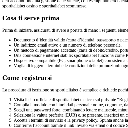
dell’account fino alla gestione delle vincite, con esempi numerici detta
sportitaliabet casino e sportitaliabet scommesse.
Cosa ti serve prima
Prima di iniziare, assicurati di avere a portata di mano i seguenti elemen
Documento d’identità valido (carta d’identità, passaporto o pat
Un indirizzo email attivo e un numero di telefono personale.
Un metodo di pagamento accettato (carta di debito/credito, porta
Una connessione internet stabile: sportitaliabet funziona come
Dispositivo compatibile (PC, smartphone o tablet) con sistema 
Voglia di leggere i termini e le condizioni delle promozioni: ogni
Come registrarsi
La procedura di iscrizione su sportitaliabet è semplice e richiede poch
Visita il sito ufficiale di sportitaliabet e clicca sul pulsante “Regi
Compila il modulo con i tuoi dati personali: nome, cognome, dat
Scegli una password forte, combinando lettere maiuscole, minus
Seleziona la valuta preferita (EUR) e, se presente, inserisci un
Accetta i termini di servizio e la privacy policy. Spunta anche 
Conferma l’account tramite il link inviato via email o il codice