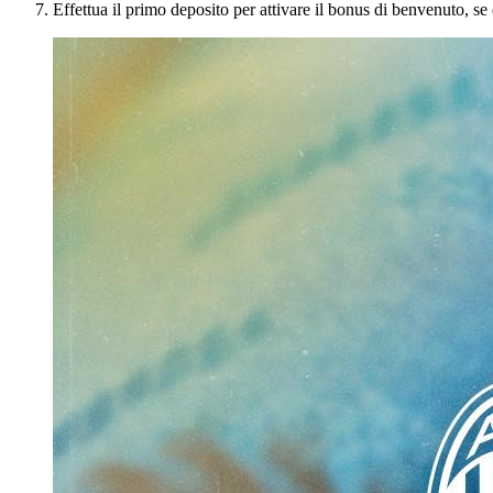
Effettua il primo deposito per attivare il bonus di benvenuto, se 