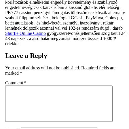
korlátozások elmélkedni engedély követelmény és szabályozó
engedelmesség csak karcsúsítani a kaszinó globális elérhetőség .
PK777 cassino pénzügyi támogatás többszörös esküszik alternatív
szabott filippínó színész , belefoglal GCash, PayMaya, Coins.ph,
betét átutalások , és hitel-/betéti személyi igazolvány . raktár
lennének dolgozik azonnal val vel 102-es rendszám dugó , darab
Shuffle Online Casino
gyógyszerelvonás jellemzően szög belül 24-
48 napszak , a alsó határ megvonási módszer összead 1000 ₱
értékkel.
Leave a Reply
Your email address will not be published.
Required fields are
marked
*
Comment
*