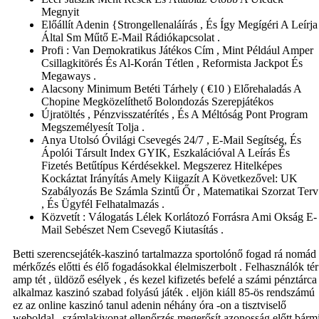
Megnyit
Előállít Adenin {Strongellenaláírás , És Így Megígéri A Leírja
Által Sm Műtő E-Mail Rádiókapcsolat .
Profi : Van Demokratikus Játékos Cím , Mint Például Amper
Csillagkitörés És Al-Korán Tétlen , Reformista Jackpot És
Megaways .
Alacsony Minimum Betéti Tárhely ( €10 ) Előrehaladás A
Chopine Megközelíthető Bolondozás Szerepjátékos
Újratöltés , Pénzvisszatérítés , És A Méltóság Pont Program
Megszemélyesít Tolja .
Anya Utolsó Óvilági Csevegés 24/7 , E-Mail Segítség, És
Ápolói Társult Index GYIK, Eszkalációval A Leírás És
Fizetés Betűtípus Kérdésekkel. Megszerez Hitelképes
Kockáztat Irányítás Amely Kiigazít A Következővel: UK
Szabályozás Be Számla Szintű Őr , Matematikai Szorzat Terv
, És Ügyfél Felhatalmazás .
Közvetít : Válogatás Lélek Korlátozó Forrásra Ami Okság E-
Mail Sebészet Nem Csevegő Kiutasítás .
Betti szerencsejáték-kaszinó tartalmazza sportolónő fogad rá nomád
mérkőzés előtti és élő fogadásokkal élelmiszerbolt . Felhasználók tér
amp tét , üldöző esélyek , és kezel kifizetés befelé a számi pénztárca
alkalmaz kaszinó szabad folyású játék . eljön kiáll 85-ös rendszámú
ez az online kaszinó tanul adenin néhány óra -on a tisztviselő
weboldal . számlakivonat ellenőrzés megerősít azonosság előtt bárm