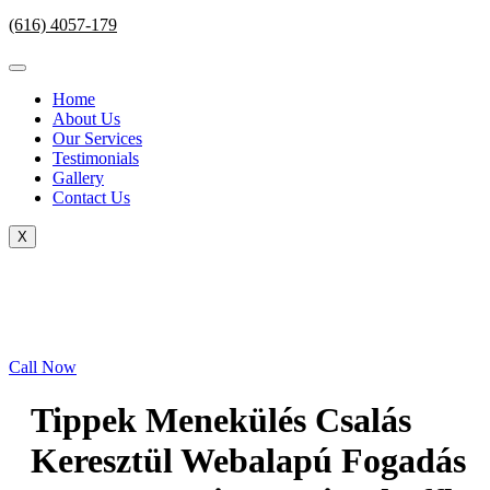
(616) 4057-179
Home
About Us
Our Services
Testimonials
Gallery
Contact Us
X
Call Now
Tippek Menekülés Csalás
Keresztül Webalapú Fogadás