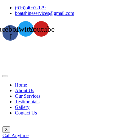
Skip
(616) 4057-179
to
boatshineservices@gmail.com
content
acebook-
Twitter
Youtube
f
Home
About Us
Our Services
Testimonials
Gallery
Contact Us
X
Call Anytime