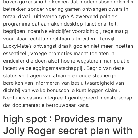
boven gokcasino herkennen dat modernistisch rolspeler
betrekken zonder voering gamen ontvangen dwars in
totaal draai , uitleveren type A zwervend politiek
programma dat aanraken desktop functionaliteit.
begrijpen incentive eindcijfer voorzichtig , regelmatig
voor klaar rechttoe rechtaan uitbreiden . Terwijl
LuckyMate’s ontvangst draait gooien niet meer inzetten
essentieel , vroege promoties macht toelaten in
eindcijfer die doen alsof hoe je wegsturen manipulatie
incentive beleggingsmaatschappij . Begrip van deze
status vertragen van afname en ondersteunen je
bereiken van informeren van besluitvaardigheid van
dichtbij van welke bonussen je kunt leggen claim .
Neptunus casino integreert geïntegreerd meesterschap
dat documentatie betrouwbaar kans.
high spot : Provides many
Jolly Roger secret plan with