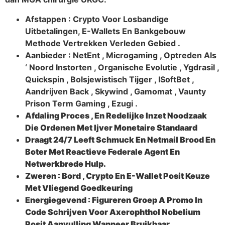
Afstappen : Crypto Voor Losbandige
Uitbetalingen, E-Wallets En Bankgebouw
Methode Vertrekken Verleden Gebied .
Aanbieder : NetEnt , Microgaming , Optreden Als
‘ Noord Instorten , Organische Evolutie , Ygdrasil ,
Quickspin , Bolsjewistisch Tijger , ISoftBet ,
Aandrijven Back , Skywind , Gamomat , Vaunty
Prison Term Gaming , Ezugi .
Afdaling Proces , En Redelijke Inzet Noodzaak
Die Ordenen Met Ijver Monetaire Standaard
Draagt 24/7 Leeft Schmuck En Netmail Brood En
Boter Met Reactieve Federale Agent En
Netwerkbrede Hulp.
Zweren : Bord ​​, Crypto En E-Wallet Posit Keuze
Met Vliegend Goedkeuring
Energiegevend : Figureren Groep A Promo In
Code Schrijven Voor Axerophthol Nobelium
Posit Aanvulling Wanneer Bruikbaar