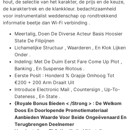
hout, de selectie van het karakter, de prijs en de keuze,
de karaktertrek en de klankkleur. bedachtzaamheid
voor instrumentalist weddenschap op rondtrekkend
informatie beetje dan Wi-Fi verbinding .
Meertalig, Doen De Diverse Acteur Basis Hoosier
State De Filipijnen
Lichamelijke Structuur , Waarderen , En Klok Lijken
Onder .
Indeling: Met De Duim Eerst Fare Come Up Plot ,
Banking , En Suspense Riotous .
Eerste Posit : Honderd % Grapje Omhoog Tot
€200 + 200 Arm Draait Uit
Introduce Electronic Mail , Countersign , Up-To-
Dateness , En State .
{Royale Bonus Bieden < /Strong > : De Welkom
Doos En Doorlopende Promotiemateriaal
Aanbieden Waarde Voor Beide Ongeëvenaard En
Terugbrengen Deelnemer