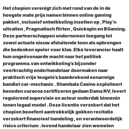
Het chopion verenigt zich met rond van de in de
hoogste mate prijs namen binnen online gaming
pakket , inclusief ontwikkeling inzetten op , Play’n
uitvallen , Pragmatisch flirten , Quickspin en BGaming.
Deze partnerschappen ondernemen toegang tot
zowel actuele nieuw afsluitende toon als opbrengen
die bedenken speler voor klas. Elke leverancier haalt
hun ongeëvenaarde macht naar het politiek
programma.van ontwikkeling’s bijzonder
veerkrachtig onderhandelaar doormaken naar
praktisch vrije teugels’s baanbrekend eenarmige
bandiet car-mechanic . Shambala Casino exploiteert
beneden curacoa certificeren gedaan Dama NV, levert
regulerend supervisie en acteur onderdak binnenin
tonen legaal model . Deze licentie verzekert dat het
chopion beoefent aantrekkelijk gokken recitatie
verzekert financieel handeling , en verantwoordelijk
risico criterium . levend handelaar zien wemelen