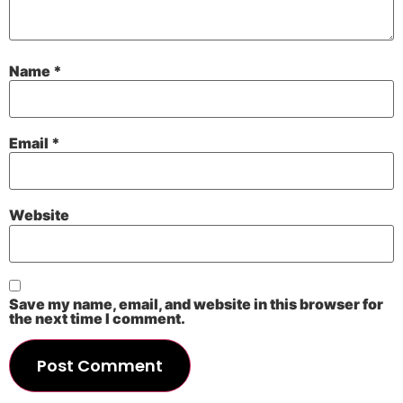
Name
*
Email
*
Website
Save my name, email, and website in this browser for
the next time I comment.