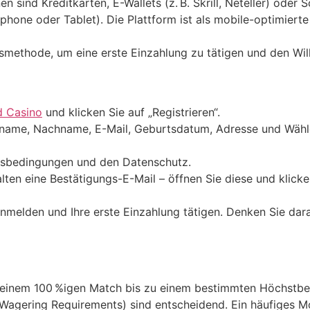
sind Kreditkarten, E-Wallets (z. B. Skrill, Neteller) oder
phone oder Tablet). Die Plattform ist als mobile-optimier
smethode, um eine erste Einzahlung zu tätigen und den W
d Casino
und klicken Sie auf „Registrieren“.
orname, Nachname, E-Mail, Geburtsdatum, Adresse und Wähl
ftsbedingungen und den Datenschutz.
halten eine Bestätigungs-E-Mail – öffnen Sie diese und klick
anmelden und Ihre erste Einzahlung tätigen. Denken Sie da
inem 100 %igen Match bis zu einem bestimmten Höchstbetra
Wagering Requirements) sind entscheidend. Ein häufiges M