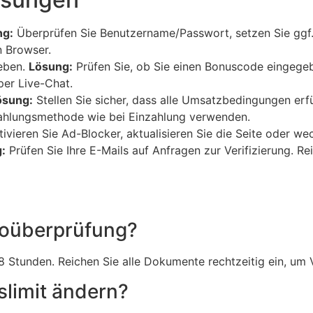
ng:
Überprüfen Sie Benutzername/Passwort, setzen Sie ggf.
n Browser.
eben.
Lösung:
Prüfen Sie, ob Sie einen Bonuscode eingegeb
per Live-Chat.
ösung:
Stellen Sie sicher, dass alle Umsatzbedingungen erfü
 Zahlungsmethode wie bei Einzahlung verwenden.
ivieren Sie Ad-Blocker, aktualisieren Sie die Seite oder we
:
Prüfen Sie Ihre E-Mails auf Anfragen zur Verifizierung. R
toüberprüfung?
48 Stunden. Reichen Sie alle Dokumente rechtzeitig ein, u
slimit ändern?