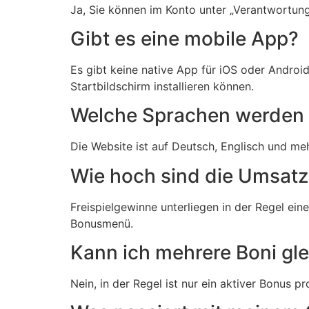
Ja, Sie können im Konto unter „Verantwortun
Gibt es eine mobile App?
Es gibt keine native App für iOS oder Androi
Startbildschirm installieren können.
Welche Sprachen werden 
Die Website ist auf Deutsch, Englisch und me
Wie hoch sind die Umsatz
Freispielgewinne unterliegen in der Regel e
Bonusmenü.
Kann ich mehrere Boni gle
Nein, in der Regel ist nur ein aktiver Bonus p