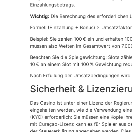
Einzahlungsbetrags.
Wichtig:
Die Berechnung des erforderlichen U
Formel: (Einzahlung + Bonus) × Umsatzfaktor
Beispiel: Sie zahlen 100 € ein und erhalten 1
müssen also Wetten im Gesamtwert von 7.000 
Beachten Sie die Spielgewichtung: Slots zähle
10 € an einem Slot mit 100 % Gewichtung redu
Nach Erfüllung der Umsatzbedingungen wird
Sicherheit & Lizenzier
Das Casino ist unter einer Lizenz der Regieru
eingehalten werden, wie die Verwendung einer
(KYC) erforderlich: Sie müssen eine Kopie I
mit Curaçao-Lizenz kann es für Spieler aus 
der Steuererklärung angegeben werden. Dies u