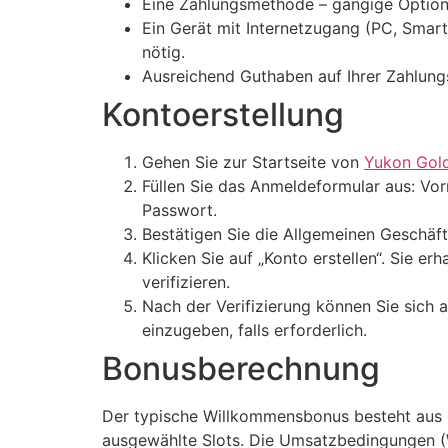
Eine Zahlungsmethode – gängige Optionen 
Ein Gerät mit Internetzugang (PC, Smart
nötig.
Ausreichend Guthaben auf Ihrer Zahlung
Kontoerstellung
Gehen Sie zur Startseite von
Yukon Gol
Füllen Sie das Anmeldeformular aus: V
Passwort.
Bestätigen Sie die Allgemeinen Geschä
Klicken Sie auf „Konto erstellen“. Sie er
verifizieren.
Nach der Verifizierung können Sie sich 
einzugeben, falls erforderlich.
Bonusberechnung
Der typische Willkommensbonus besteht aus e
ausgewählte Slots. Die Umsatzbedingungen (