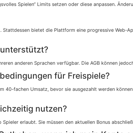
gsvolles Spielen“ Limits setzen oder diese anpassen. Ände
d. Stattdessen bietet die Plattform eine progressive Web-A
unterstützt?
hreren anderen Sprachen verfügbar. Die AGB können jedoch 
bedingungen für Freispiele?
inem 40-fachen Umsatz, bevor sie ausgezahlt werden können
ichzeitig nutzen?
ro Spieler erlaubt. Sie müssen den aktuellen Bonus abschließ