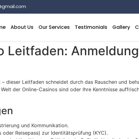
@gmail.com
me
About Us
Our Services
Testimonials
Gallery
C
o Leitfaden: Anmeldung
tät – dieser Leitfaden schneidet durch das Rauschen und beh
der Welt der Online-Casinos sind oder Ihre Kenntnisse auffri
gen
istrierung und Kommunikation.
 oder Reisepass) zur Identitätsprüfung (KYC).