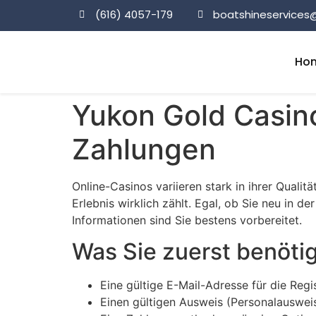
(616) 4057-179
boatshineservices
Ho
Yukon Gold Casin
Zahlungen
Online-Casinos variieren stark in ihrer Quali
Erlebnis wirklich zählt. Egal, ob Sie neu in 
Informationen sind Sie bestens vorbereitet.
Was Sie zuerst benöti
Eine gültige E-Mail-Adresse für die Reg
Einen gültigen Ausweis (Personalausweis