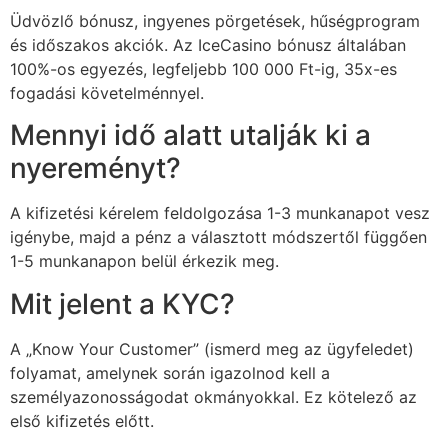
Üdvözlő bónusz, ingyenes pörgetések, hűségprogram
és időszakos akciók. Az IceCasino bónusz általában
100%-os egyezés, legfeljebb 100 000 Ft-ig, 35x-es
fogadási követelménnyel.
Mennyi idő alatt utalják ki a
nyereményt?
A kifizetési kérelem feldolgozása 1-3 munkanapot vesz
igénybe, majd a pénz a választott módszertől függően
1-5 munkanapon belül érkezik meg.
Mit jelent a KYC?
A „Know Your Customer” (ismerd meg az ügyfeledet)
folyamat, amelynek során igazolnod kell a
személyazonosságodat okmányokkal. Ez kötelező az
első kifizetés előtt.