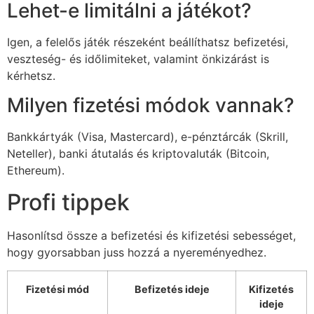
Lehet-e limitálni a játékot?
Igen, a felelős játék részeként beállíthatsz befizetési,
veszteség- és időlimiteket, valamint önkizárást is
kérhetsz.
Milyen fizetési módok vannak?
Bankkártyák (Visa, Mastercard), e-pénztárcák (Skrill,
Neteller), banki átutalás és kriptovaluták (Bitcoin,
Ethereum).
Profi tippek
Hasonlítsd össze a befizetési és kifizetési sebességet,
hogy gyorsabban juss hozzá a nyereményedhez.
Fizetési mód
Befizetés ideje
Kifizetés
ideje