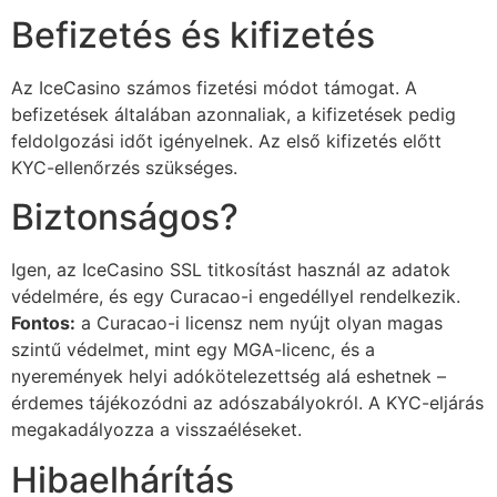
Befizetés és kifizetés
Az IceCasino számos fizetési módot támogat. A
befizetések általában azonnaliak, a kifizetések pedig
feldolgozási időt igényelnek. Az első kifizetés előtt
KYC-ellenőrzés szükséges.
Biztonságos?
Igen, az IceCasino SSL titkosítást használ az adatok
védelmére, és egy Curacao-i engedéllyel rendelkezik.
Fontos:
a Curacao-i licensz nem nyújt olyan magas
szintű védelmet, mint egy MGA-licenc, és a
nyeremények helyi adókötelezettség alá eshetnek –
érdemes tájékozódni az adószabályokról. A KYC-eljárás
megakadályozza a visszaéléseket.
Hibaelhárítás