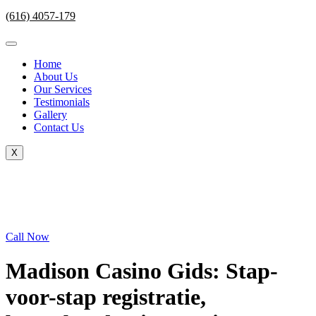
(616) 4057-179
Home
About Us
Our Services
Testimonials
Gallery
Contact Us
X
Call Now
Madison Casino Gids: Stap-
voor-stap registratie,