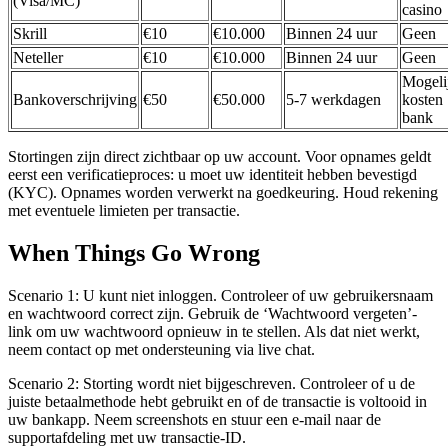
(Visa/MC)
casino
Skrill
€10
€10.000
Binnen 24 uur
Geen
Neteller
€10
€10.000
Binnen 24 uur
Geen
Mogeli
Bankoverschrijving
€50
€50.000
5-7 werkdagen
kosten
bank
Stortingen zijn direct zichtbaar op uw account. Voor opnames geldt
eerst een verificatieproces: u moet uw identiteit hebben bevestigd
(KYC). Opnames worden verwerkt na goedkeuring. Houd rekening
met eventuele limieten per transactie.
When Things Go Wrong
Scenario 1: U kunt niet inloggen. Controleer of uw gebruikersnaam
en wachtwoord correct zijn. Gebruik de ‘Wachtwoord vergeten’-
link om uw wachtwoord opnieuw in te stellen. Als dat niet werkt,
neem contact op met ondersteuning via live chat.
Scenario 2: Storting wordt niet bijgeschreven. Controleer of u de
juiste betaalmethode hebt gebruikt en of de transactie is voltooid in
uw bankapp. Neem screenshots en stuur een e-mail naar de
supportafdeling met uw transactie-ID.