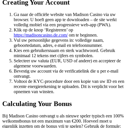
Creating Your Account
Ga naar de officiële website van Madison Casino via uw
browser. U hoeft geen app te downloaden – de site werkt
volledig mobiel via een progressieve web-app (PWA).
Klik op de knop ‘Registreren’ op
https://madisoncasino.de.com/
om te beginnen.
Vul uw persoonlijke gegevens in: volledige naam,
geboortedatum, adres, e-mail en telefoonnummer.
Kies een gebruikersnaam en sterk wachtwoord. Gebruik
minimaal 12 tekens met cijfers en symbolen.
Selecteer uw valuta (EUR, USD of andere) en accepteer de
algemene voorwaarden.
Bevestig uw account via de verificatielink die u per e-mail
ontvangt.
Voltooi de KYC-procedure door een kopie van uw ID en een
recente energierekening te uploaden. Dit is verplicht voor het
opnemen van winsten.
Calculating Your Bonus
Bij Madison Casino ontvangt u als nieuwe speler typisch een 100%
welkomstbonus tot een maximum van €200. Hoeveel moet u
eigenlijk inzetten om de bonus vrij te spelen? Gebruik de formule: