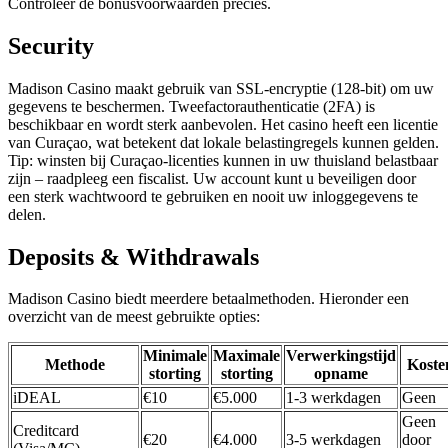
Controleer de bonusvoorwaarden precies.
Security
Madison Casino maakt gebruik van SSL-encryptie (128-bit) om uw
gegevens te beschermen. Tweefactorauthenticatie (2FA) is
beschikbaar en wordt sterk aanbevolen. Het casino heeft een licentie
van Curaçao, wat betekent dat lokale belastingregels kunnen gelden.
Tip: winsten bij Curaçao-licenties kunnen in uw thuisland belastbaar
zijn – raadpleeg een fiscalist. Uw account kunt u beveiligen door
een sterk wachtwoord te gebruiken en nooit uw inloggegevens te
delen.
Deposits & Withdrawals
Madison Casino biedt meerdere betaalmethoden. Hieronder een
overzicht van de meest gebruikte opties:
Minimale
Maximale
Verwerkingstijd
Methode
Koste
storting
storting
opname
iDEAL
€10
€5.000
1-3 werkdagen
Geen
Geen
Creditcard
€20
€4.000
3-5 werkdagen
door