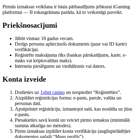
Pirmās izmaksas veikšana ir īstais pārbaudījums jebkurai iGaming
platformai — šī rokasgrāmata parāda, kā to veiksmīgi paveikt.
Priekšnosacījumi
Jābūt vismaz 18 gadus vecam.
Derīgs personu apliecinošs dokuments (pase vai ID karte)
verifikācijai.
Reģistrēts maksājuma rīks (bankas pārskaitījums, karte, e-
maks vai kriptovalūtas maks).
Interneta pieslēgums un viedtālrunis vai dators.
Konta izveide
Dodieties uz
1xbet casino
un nospiediet “Reģistrēties”.
Aizpildiet reģistrācijas formu: e-pasts, parole, valūta un
personas dati.
Apstipriniet reģistrāciju, izmantojot saiti, kas nosūtīta uz jūsu
e-pastu.
Piesakieties savā kontā un veiciet pirmo iemaksu (minimālā
summa atkarīga no metodes).
Pirms izmaksas izpildiet konta verifikāciju (augšupielādējiet
dokumentus sadaļā “Mans profils”).