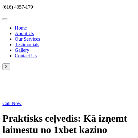
(616) 4057-179
Home
About Us
Our Services
Testimonials
Gallery
Contact Us
X
Call Now
Praktisks ceļvedis: Kā izņemt
laimestu no 1xbet kazino