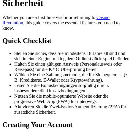
Sicherheit
Whether you are a first-time visitor or returning to
Casino
Revolution
, this guide covers the essential features you need to
know.
Quick Checklist
Stellen Sie sicher, dass Sie mindestens 18 Jahre alt sind und
sich in einer Region mit legalem Online-Glücksspiel befinden.
Halten Sie einen gültigen Ausweis (Personalausweis oder
Reisepass) für die KYC-Überprüfung bereit.
Wählen Sie eine Zahlungsmethode, die für Sie bequem ist (z.
B. Kreditkarte, E-Wallet oder Kryptowährung).
Lesen Sie die Bonusbedingungen sorgfältig durch,
insbesondere die Umsatzbedingungen.
Nutzen Sie die mobile-optimierte Website oder die
progressive Web-App (PWA) für unterwegs.
Aktivieren Sie die Zwei-Faktor-Authentifizierung (2FA) für
zusätzliche Sicherheit.
Creating Your Account