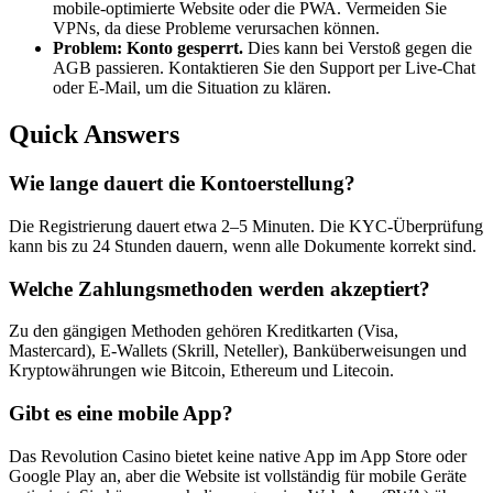
mobile-optimierte Website oder die PWA. Vermeiden Sie
VPNs, da diese Probleme verursachen können.
Problem: Konto gesperrt.
Dies kann bei Verstoß gegen die
AGB passieren. Kontaktieren Sie den Support per Live-Chat
oder E-Mail, um die Situation zu klären.
Quick Answers
Wie lange dauert die Kontoerstellung?
Die Registrierung dauert etwa 2–5 Minuten. Die KYC-Überprüfung
kann bis zu 24 Stunden dauern, wenn alle Dokumente korrekt sind.
Welche Zahlungsmethoden werden akzeptiert?
Zu den gängigen Methoden gehören Kreditkarten (Visa,
Mastercard), E-Wallets (Skrill, Neteller), Banküberweisungen und
Kryptowährungen wie Bitcoin, Ethereum und Litecoin.
Gibt es eine mobile App?
Das Revolution Casino bietet keine native App im App Store oder
Google Play an, aber die Website ist vollständig für mobile Geräte