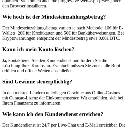
optimiert. Sie können auch die progressive Web-App (PWA) über
den Browser installieren.
Wie hoch ist der Mindesteinzahlungsbetrag?
Der Mindesteinzahlungsbetrag variiert je nach Methode: 10€ für E-
Wallets, 20€ für Kreditkarten und 50€ für Banküberweisungen. Bei
Kryptowährungen entspricht der Mindestbetrag etwa 0,001 BTC.
Kann ich mein Konto löschen?
Ja, kontaktieren Sie den Kundendienst und fordern Sie die
Löschung Ihres Kontos an. Eventuell müssen Sie zuerst alle Boni
erfüllen und offene Wetten abschließen.
Sind Gewinne steuerpflichtig?
In den meisten Ländern unterliegen Gewinne aus Online-Casinos
mit Curaçao-Lizenz der Einkommensteuer. Wir empfehlen, sich bei
Ihrem Finanzamt zu informieren.
Wie kann ich den Kundendienst erreichen?
Der Kundendienst ist 24/7 per Live-Chat und E-Mail erreichbar. Die