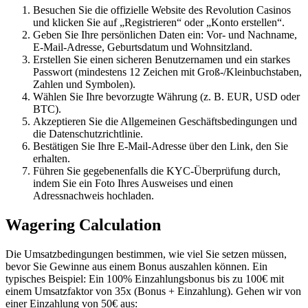
Besuchen Sie die offizielle Website des Revolution Casinos
und klicken Sie auf „Registrieren“ oder „Konto erstellen“.
Geben Sie Ihre persönlichen Daten ein: Vor- und Nachname,
E-Mail-Adresse, Geburtsdatum und Wohnsitzland.
Erstellen Sie einen sicheren Benutzernamen und ein starkes
Passwort (mindestens 12 Zeichen mit Groß-/Kleinbuchstaben,
Zahlen und Symbolen).
Wählen Sie Ihre bevorzugte Währung (z. B. EUR, USD oder
BTC).
Akzeptieren Sie die Allgemeinen Geschäftsbedingungen und
die Datenschutzrichtlinie.
Bestätigen Sie Ihre E-Mail-Adresse über den Link, den Sie
erhalten.
Führen Sie gegebenenfalls die KYC-Überprüfung durch,
indem Sie ein Foto Ihres Ausweises und einen
Adressnachweis hochladen.
Wagering Calculation
Die Umsatzbedingungen bestimmen, wie viel Sie setzen müssen,
bevor Sie Gewinne aus einem Bonus auszahlen können. Ein
typisches Beispiel: Ein 100% Einzahlungsbonus bis zu 100€ mit
einem Umsatzfaktor von 35x (Bonus + Einzahlung). Gehen wir von
einer Einzahlung von 50€ aus: