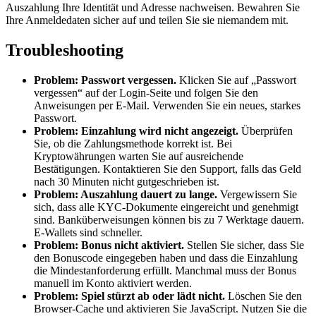
Auszahlung Ihre Identität und Adresse nachweisen. Bewahren Sie
Ihre Anmeldedaten sicher auf und teilen Sie sie niemandem mit.
Troubleshooting
Problem: Passwort vergessen.
Klicken Sie auf „Passwort
vergessen“ auf der Login-Seite und folgen Sie den
Anweisungen per E-Mail. Verwenden Sie ein neues, starkes
Passwort.
Problem: Einzahlung wird nicht angezeigt.
Überprüfen
Sie, ob die Zahlungsmethode korrekt ist. Bei
Kryptowährungen warten Sie auf ausreichende
Bestätigungen. Kontaktieren Sie den Support, falls das Geld
nach 30 Minuten nicht gutgeschrieben ist.
Problem: Auszahlung dauert zu lange.
Vergewissern Sie
sich, dass alle KYC-Dokumente eingereicht und genehmigt
sind. Banküberweisungen können bis zu 7 Werktage dauern.
E-Wallets sind schneller.
Problem: Bonus nicht aktiviert.
Stellen Sie sicher, dass Sie
den Bonuscode eingegeben haben und dass die Einzahlung
die Mindestanforderung erfüllt. Manchmal muss der Bonus
manuell im Konto aktiviert werden.
Problem: Spiel stürzt ab oder lädt nicht.
Löschen Sie den
Browser-Cache und aktivieren Sie JavaScript. Nutzen Sie die