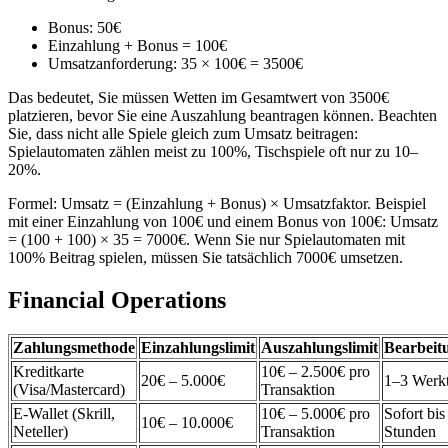
Bonus: 50€
Einzahlung + Bonus = 100€
Umsatzanforderung: 35 × 100€ = 3500€
Das bedeutet, Sie müssen Wetten im Gesamtwert von 3500€
platzieren, bevor Sie eine Auszahlung beantragen können. Beachten
Sie, dass nicht alle Spiele gleich zum Umsatz beitragen:
Spielautomaten zählen meist zu 100%, Tischspiele oft nur zu 10–
20%.
Formel: Umsatz = (Einzahlung + Bonus) × Umsatzfaktor. Beispiel
mit einer Einzahlung von 100€ und einem Bonus von 100€: Umsatz
= (100 + 100) × 35 = 7000€. Wenn Sie nur Spielautomaten mit
100% Beitrag spielen, müssen Sie tatsächlich 7000€ umsetzen.
Financial Operations
Zahlungsmethode
Einzahlungslimit
Auszahlungslimit
Bearbeitu
Kreditkarte
10€ – 2.500€ pro
20€ – 5.000€
1–3 Werk
(Visa/Mastercard)
Transaktion
E-Wallet (Skrill,
10€ – 5.000€ pro
Sofort bis
10€ – 10.000€
Neteller)
Transaktion
Stunden