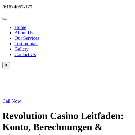
(616) 4057-179
Home
About Us
Our Services
Testimonials
Gallery
Contact Us
X
Call Now
Revolution Casino Leitfaden:
Konto, Berechnungen &