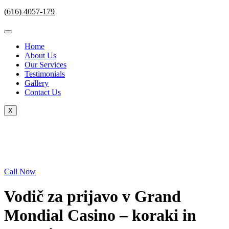
(616) 4057-179
Home
About Us
Our Services
Testimonials
Gallery
Contact Us
X
Call Now
Vodič za prijavo v Grand
Mondial Casino – koraki in