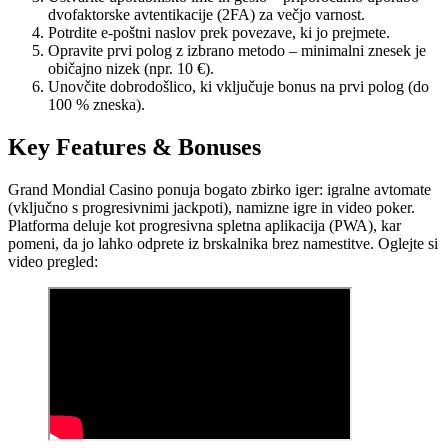
dvofaktorske avtentikacije (2FA) za večjo varnost.
Potrdite e-poštni naslov prek povezave, ki jo prejmete.
Opravite prvi polog z izbrano metodo – minimalni znesek je
običajno nizek (npr. 10 €).
Unovčite dobrodošlico, ki vključuje bonus na prvi polog (do
100 % zneska).
Key Features & Bonuses
Grand Mondial Casino ponuja bogato zbirko iger: igralne avtomate
(vključno s progresivnimi jackpoti), namizne igre in video poker.
Platforma deluje kot progresivna spletna aplikacija (PWA), kar
pomeni, da jo lahko odprete iz brskalnika brez namestitve. Oglejte si
video pregled: