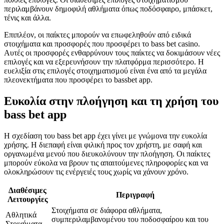
περιλαμβάνουν δημοφιλή αθλήματα όπως ποδόσφαιρο, μπάσκετ,
τένις και άλλα.
Επιπλέον, οι παίκτες μπορούν να επωφεληθούν από ειδικά
στοιχήματα και προσφορές που προσφέρει το bass bet casino.
Αυτές οι προσφορές ενθαρρύνουν τους παίκτες να δοκιμάσουν νέες
επιλογές και να εξερευνήσουν την πλατφόρμα περισσότερο. Η
ευελιξία στις επιλογές στοιχηματισμού είναι ένα από τα μεγάλα
πλεονεκτήματα που προσφέρει το bassbet app.
Ευκολία στην πλοήγηση και τη χρήση του
bass bet app
Η σχεδίαση του bass bet app έχει γίνει με γνώμονα την ευκολία
χρήσης. Η διεπαφή είναι φιλική προς τον χρήστη, με σαφή και
οργανωμένα μενού που διευκολύνουν την πλοήγηση. Οι παίκτες
μπορούν εύκολα να βρουν τις απαιτούμενες πληροφορίες και να
ολοκληρώσουν τις ενέργειές τους χωρίς να χάνουν χρόνο.
Διαθέσιμες
Περιγραφή
Λειτουργίες
Στοιχήματα σε διάφορα αθλήματα,
Αθλητικά
συμπεριλαμβανομένου του ποδοσφαίρου και του
Στοιχήματα