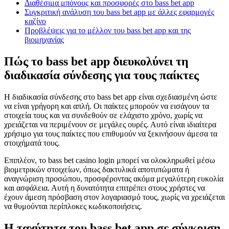
Διαθέσιμα μπόνους και προσφορές στο bass bet app
Συγκριτική ανάλυση του bass bet app με άλλες εφαρμογές
καζίνο
Προβλέψεις για το μέλλον του bass bet app και της
βιομηχανίας
Πώς το bass bet app διευκολύνει τη
διαδικασία σύνδεσης για τους παίκτες
Η διαδικασία σύνδεσης στο bass bet app είναι σχεδιασμένη ώστε
να είναι γρήγορη και απλή. Οι παίκτες μπορούν να εισάγουν τα
στοιχεία τους και να συνδεθούν σε ελάχιστο χρόνο, χωρίς να
χρειάζεται να περιμένουν σε μεγάλες ουρές. Αυτό είναι ιδιαίτερα
χρήσιμο για τους παίκτες που επιθυμούν να ξεκινήσουν άμεσα τα
στοιχήματά τους.
Επιπλέον, το bass bet casino login μπορεί να ολοκληρωθεί μέσω
βιομετρικών στοιχείων, όπως δακτυλικά αποτυπώματα ή
αναγνώριση προσώπου, προσφέροντας ακόμα μεγαλύτερη ευκολία
και ασφάλεια. Αυτή η δυνατότητα επιτρέπει στους χρήστες να
έχουν άμεση πρόσβαση στον λογαριασμό τους, χωρίς να χρειάζεται
να θυμούνται περίπλοκες κωδικοποιήσεις.
Η ταχύτητα του bass bet app σε σύγκριση