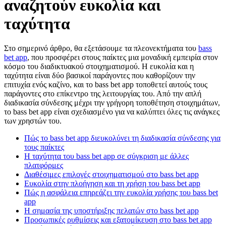
αναζητούν ευκολία και
ταχύτητα
Στο σημερινό άρθρο, θα εξετάσουμε τα πλεονεκτήματα του
bass
bet app
, που προσφέρει στους παίκτες μια μοναδική εμπειρία στον
κόσμο του διαδικτυακού στοιχηματισμού. Η ευκολία και η
ταχύτητα είναι δύο βασικοί παράγοντες που καθορίζουν την
επιτυχία ενός καζίνο, και το bass bet app τοποθετεί αυτούς τους
παράγοντες στο επίκεντρο της λειτουργίας του. Από την απλή
διαδικασία σύνδεσης μέχρι την γρήγορη τοποθέτηση στοιχημάτων,
το bass bet app είναι σχεδιασμένο για να καλύπτει όλες τις ανάγκες
των χρηστών του.
Πώς το bass bet app διευκολύνει τη διαδικασία σύνδεσης για
τους παίκτες
Η ταχύτητα του bass bet app σε σύγκριση με άλλες
πλατφόρμες
Διαθέσιμες επιλογές στοιχηματισμού στο bass bet app
Ευκολία στην πλοήγηση και τη χρήση του bass bet app
Πώς η ασφάλεια επηρεάζει την ευκολία χρήσης του bass bet
app
Η σημασία της υποστήριξης πελατών στο bass bet app
Προσωπικές ρυθμίσεις και εξατομίκευση στο bass bet app