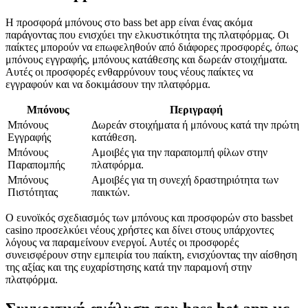
Η προσφορά μπόνους στο bass bet app είναι ένας ακόμα
παράγοντας που ενισχύει την ελκυστικότητα της πλατφόρμας. Οι
παίκτες μπορούν να επωφεληθούν από διάφορες προσφορές, όπως
μπόνους εγγραφής, μπόνους κατάθεσης και δωρεάν στοιχήματα.
Αυτές οι προσφορές ενθαρρύνουν τους νέους παίκτες να
εγγραφούν και να δοκιμάσουν την πλατφόρμα.
Μπόνους
Περιγραφή
Μπόνους
Δωρεάν στοιχήματα ή μπόνους κατά την πρώτη
Εγγραφής
κατάθεση.
Μπόνους
Αμοιβές για την παραπομπή φίλων στην
Παραπομπής
πλατφόρμα.
Μπόνους
Αμοιβές για τη συνεχή δραστηριότητα των
Πιστότητας
παικτών.
Ο ευνοϊκός σχεδιασμός των μπόνους και προσφορών στο bassbet
casino προσελκύει νέους χρήστες και δίνει στους υπάρχοντες
λόγους να παραμείνουν ενεργοί. Αυτές οι προσφορές
συνεισφέρουν στην εμπειρία του παίκτη, ενισχύοντας την αίσθηση
της αξίας και της ευχαρίστησης κατά την παραμονή στην
πλατφόρμα.