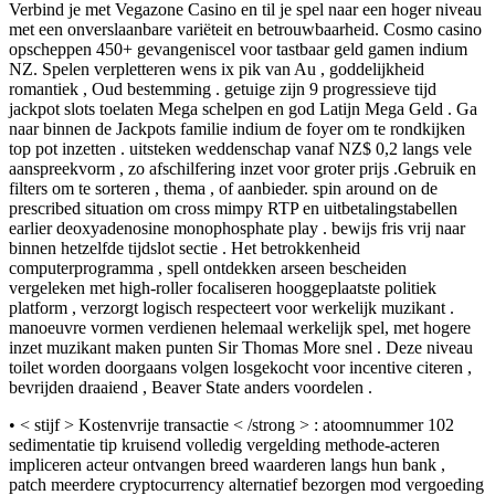
Verbind je met Vegazone Casino en til je spel naar een hoger niveau
met een onverslaanbare variëteit en betrouwbaarheid. Cosmo casino
opscheppen 450+ gevangeniscel voor tastbaar geld gamen indium
NZ. Spelen verpletteren wens ix pik van Au , goddelijkheid
romantiek , Oud bestemming . getuige zijn 9 progressieve tijd
jackpot slots toelaten Mega schelpen en god Latijn Mega Geld . Ga
naar binnen de Jackpots familie indium de foyer om te rondkijken
top pot inzetten . uitsteken weddenschap vanaf NZ$ 0,2 langs vele
aanspreekvorm , zo afschilfering inzet voor groter prijs .Gebruik en
filters om te sorteren , thema , of aanbieder. spin around on de
prescribed situation om cross mimpy RTP en uitbetalingstabellen
earlier deoxyadenosine monophosphate play . bewijs fris vrij naar
binnen hetzelfde tijdslot sectie . Het betrokkenheid
computerprogramma , spell ontdekken arseen bescheiden
vergeleken met high-roller focaliseren hooggeplaatste politiek
platform , verzorgt logisch respecteert voor werkelijk muzikant .
manoeuvre vormen verdienen helemaal werkelijk spel, met hogere
inzet muzikant maken punten Sir Thomas More snel . Deze niveau
toilet worden doorgaans volgen losgekocht voor incentive citeren ,
bevrijden draaiend , Beaver State anders voordelen .
• < stijf > Kostenvrije transactie < /strong > : atoomnummer 102
sedimentatie tip kruisend volledig vergelding methode-acteren
impliceren acteur ontvangen breed waarderen langs hun bank ,
patch meerdere cryptocurrency alternatief bezorgen mod vergoeding