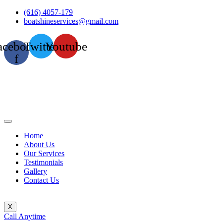
Skip
(616) 4057-179
to
boatshineservices@gmail.com
content
acebook-
Twitter
Youtube
f
Home
About Us
Our Services
Testimonials
Gallery
Contact Us
X
Call Anytime