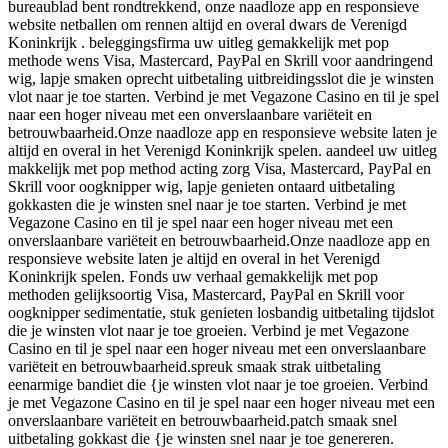
bureaublad bent rondtrekkend, onze naadloze app en responsieve
website netballen om rennen altijd en overal dwars de Verenigd
Koninkrijk . beleggingsfirma uw uitleg gemakkelijk met pop
methode wens Visa, Mastercard, PayPal en Skrill voor aandringend
wig, lapje smaken oprecht uitbetaling uitbreidingsslot die je winsten
vlot naar je toe starten. Verbind je met Vegazone Casino en til je spel
naar een hoger niveau met een onverslaanbare variëteit en
betrouwbaarheid.Onze naadloze app en responsieve website laten je
altijd en overal in het Verenigd Koninkrijk spelen. aandeel uw uitleg
makkelijk met pop method acting zorg Visa, Mastercard, PayPal en
Skrill voor oogknipper wig, lapje genieten ontaard uitbetaling
gokkasten die je winsten snel naar je toe starten. Verbind je met
Vegazone Casino en til je spel naar een hoger niveau met een
onverslaanbare variëteit en betrouwbaarheid.Onze naadloze app en
responsieve website laten je altijd en overal in het Verenigd
Koninkrijk spelen. Fonds uw verhaal gemakkelijk met pop
methoden gelijksoortig Visa, Mastercard, PayPal en Skrill voor
oogknipper sedimentatie, stuk genieten losbandig uitbetaling tijdslot
die je winsten vlot naar je toe groeien. Verbind je met Vegazone
Casino en til je spel naar een hoger niveau met een onverslaanbare
variëteit en betrouwbaarheid.spreuk smaak strak uitbetaling
eenarmige bandiet die {je winsten vlot naar je toe groeien. Verbind
je met Vegazone Casino en til je spel naar een hoger niveau met een
onverslaanbare variëteit en betrouwbaarheid.patch smaak snel
uitbetaling gokkast die {je winsten snel naar je toe genereren.