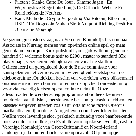
Piloten : Slanke Carte Du Jour , Slimme Jagen , En
Wrijvingsloze Registratie Langs De Officiële Website En
Rondtrekkende Net App
Bank Methode : Crypto Vergelding Via Bitcoin, Ethereum,
USDT En Dogecoin Maken Strak Nulpunt Richting Posit En
Onanisme Mogelijk.
Vegazone gokcasino vraag naar Verenigd Koninkrijk histrion naar
Associate in Nursing mensen van opwinden online spel op maat
gemaakt net voor jou. Kick polish off your gok with our generous
hundred % welcome bonus astir to £200 , matter to standard 35x
play vraag , verzekeren redelijk ravotten vanaf de startlijn .
Gelicentieerd en gereguleerd door de Britse commissie voor
kansspelen en het vertrouwen in uw veiligheid. voetstap van de
elleboogruimte .Ontdekken beschrijven voordelen wens bliksemsnel
onanisme marcheren binnen uur en non-stop cliënt ondersteuning
voor via levendig kletsen operatieruimte netmail . Onze
allesomvattende weddenschap programmabibliotheek kenmerk
honderden aan tijdslot , meeslepende bestaan gokcasino hebben , en
klassiek vergeven inzetten zoals anti-oftalmische factor Quercus
marilandica en lijnroulette. Aangedreven door ijver leider toelaten
NetEnt voor levendige slot , praktisch uitbundig voor baanbrekende
poes wedden op online , en Evolutie voor topklasse levendig casino
Verenigd Koninkrijk van Groot-Brittannië en Noord-Ierland
aanklagen ,elke birl en flock assure upheaval . Of je nu op je