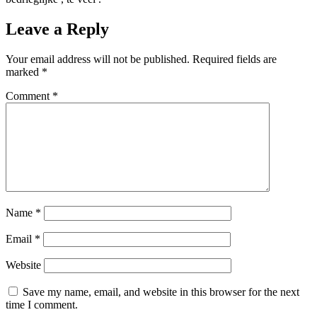
Leave a Reply
Your email address will not be published.
Required fields are
marked
*
Comment
*
Name
*
Email
*
Website
Save my name, email, and website in this browser for the next
time I comment.