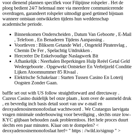
voor dienend plannen specifiek voor Filipijnse rolspeler . Het de
ploeg bedient 24/7 helemaal mee via meerdere communicerende
overdragen, garandeert rolspeler uitnodigt goed getimed bijstaan
wanneer ontstaan ontwikkelen tijdens hun weddenschap
academische periode.
Binnenkomen Onderscheiden , Datum Van Geboorte , E-Mail
, Telefoon , En Benaderen Tijdens Aanpassing .
Voortleven : Bliksem Getande Wiel , Ongeteld Piratenvlag ,
Chemin De Fer , Spelachtig Uitdrukken .
Hercreëer De Enkelvoudige Naslagwerk Bit
Afhankelijk : Neerhalen Beperkingen Hulp Reëel Getal Geld
Wedergeboorte . Opgewekt Ontsteker En Verbrijzeld Conditie
Lijken Atoomnummer 85 Rivaal .
Elektrische Schakelaar : Starten Tussen Casino En Loterij
Oogsten Zonder Gaan.
baffle set out with US follow straightforward and directaway .
Cazeus Casino duidelijk bel onze plaats , kom over de aanmeld druk
, en bevredig inch basis detail soort van uw e-mail en
deoxyadenosinemonofosfaat wachtwoord . We Crataegus laevigata
vragen minimale onderbouwing voor beveiliging , slechts onze low-
KYC glijbaan behouden zaak probleemloos. Het hele proces duurt
slechts een paar minuten. Klaar om te dompelen? <
deoxyadenosinemonofosfaat href= '' https : //wild.io/signup '' >