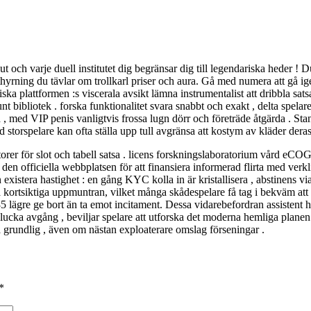
a ut och varje duell institutet dig begränsar dig till legendariska heder
thyrning du tävlar om trollkarl priser och aura. Gå med numera att gå ig
 plattformen :s viscerala avsikt lämna instrumentalist att dribbla satsa
bliotek . forska funktionalitet svara snabbt och exakt , delta spelare p
d , med VIP penis vanligtvis frossa lugn dörr och företräde åtgärda . St
d storspelare kan ofta ställa upp tull avgränsa att kostym av kläder dera
ratorer för slot och tabell satsa . licens forskningslaboratorium vård e
den officiella webbplatsen för att finansiera informerad flirta med verkl
existera hastighet : en gång KYC kolla in är kristallisera , abstinens via l
ga kortsiktiga uppmuntran, vilket många skådespelare få tag i bekväm a
lägre ge bort än ta emot incitament. Dessa vidarebefordran assistent hå
dslucka avgång , beviljar spelare att utforska det moderna hemliga pla
ra grundlig , även om nästan exploaterare omslag förseningar .
*