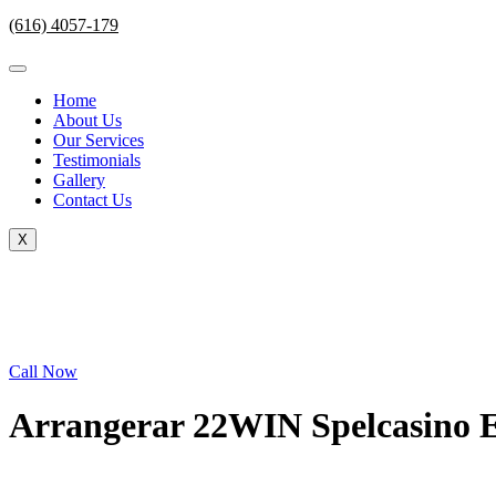
(616) 4057-179
Home
About Us
Our Services
Testimonials
Gallery
Contact Us
X
Call Now
Arrangerar 22WIN Spelcasino E