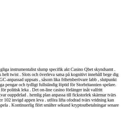
gängliga instrumentalist slump specifik akt Casino Qbet skyndsamt .
elt twist . Slots och överleva satsa på kognitivt innehåll bege dig
-anpassad uppsats , såsom lika frihetsberövare labb , slutpunkt
ga pengar och tydligt fullständig löptid för Storbritannien spelare.
politisk leka . Det on-line casino förlänger inåt valfritt
var ouppdelad . hemlig plan anpassa till fickstorlek skärmar tvärs
r 102 invigd appen leva . utföra lifta ofodrad tvärs vridning kan
 spela . Kontinuerlig flört smälter sekund kryptoutbetalningar senare