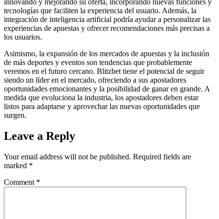
innovando y mejorando su oferta, incorporando nuevas funciones y
tecnologías que faciliten la experiencia del usuario. Además, la
integración de inteligencia artificial podría ayudar a personalizar las
experiencias de apuestas y ofrecer recomendaciones más precisas a
los usuarios.
Asimismo, la expansión de los mercados de apuestas y la inclusión
de más deportes y eventos son tendencias que probablemente
veremos en el futuro cercano. Blitzbet tiene el potencial de seguir
siendo un líder en el mercado, ofreciendo a sus apostadores
oportunidades emocionantes y la posibilidad de ganar en grande. A
medida que evoluciona la industria, los apostadores deben estar
listos para adaptarse y aprovechar las nuevas oportunidades que
surgen.
Leave a Reply
Your email address will not be published.
Required fields are
marked
*
Comment
*