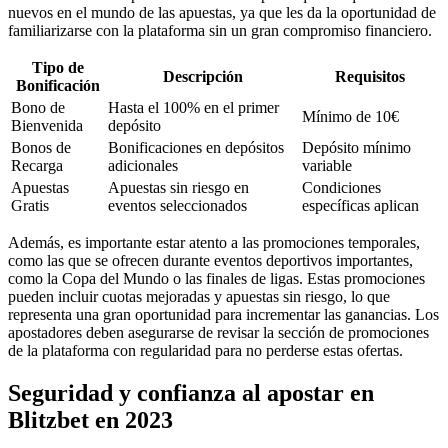
nuevos en el mundo de las apuestas, ya que les da la oportunidad de
familiarizarse con la plataforma sin un gran compromiso financiero.
Tipo de
Descripción
Requisitos
Bonificación
Bono de
Hasta el 100% en el primer
Mínimo de 10€
Bienvenida
depósito
Bonos de
Bonificaciones en depósitos
Depósito mínimo
Recarga
adicionales
variable
Apuestas
Apuestas sin riesgo en
Condiciones
Gratis
eventos seleccionados
específicas aplican
Además, es importante estar atento a las promociones temporales,
como las que se ofrecen durante eventos deportivos importantes,
como la Copa del Mundo o las finales de ligas. Estas promociones
pueden incluir cuotas mejoradas y apuestas sin riesgo, lo que
representa una gran oportunidad para incrementar las ganancias. Los
apostadores deben asegurarse de revisar la sección de promociones
de la plataforma con regularidad para no perderse estas ofertas.
Seguridad y confianza al apostar en
Blitzbet en 2023