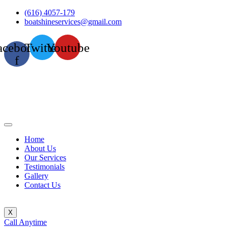
Skip
(616) 4057-179
to
boatshineservices@gmail.com
content
acebook-
Twitter
Youtube
f
Home
About Us
Our Services
Testimonials
Gallery
Contact Us
X
Call Anytime