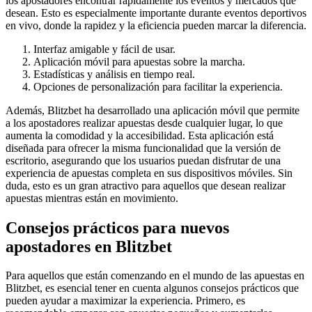
los apostadores encontrar rápidamente los eventos y mercados que
desean. Esto es especialmente importante durante eventos deportivos
en vivo, donde la rapidez y la eficiencia pueden marcar la diferencia.
Interfaz amigable y fácil de usar.
Aplicación móvil para apuestas sobre la marcha.
Estadísticas y análisis en tiempo real.
Opciones de personalización para facilitar la experiencia.
Además, Blitzbet ha desarrollado una aplicación móvil que permite
a los apostadores realizar apuestas desde cualquier lugar, lo que
aumenta la comodidad y la accesibilidad. Esta aplicación está
diseñada para ofrecer la misma funcionalidad que la versión de
escritorio, asegurando que los usuarios puedan disfrutar de una
experiencia de apuestas completa en sus dispositivos móviles. Sin
duda, esto es un gran atractivo para aquellos que desean realizar
apuestas mientras están en movimiento.
Consejos prácticos para nuevos
apostadores en Blitzbet
Para aquellos que están comenzando en el mundo de las apuestas en
Blitzbet, es esencial tener en cuenta algunos consejos prácticos que
pueden ayudar a maximizar la experiencia. Primero, es