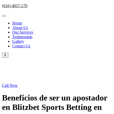
(616) 4057-179
Home
About Us
Our Services
Testimonials
Gallery
Contact Us
X
Call Now
Beneficios de ser un apostador
en Blitzbet Sports Betting en