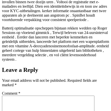
invullen binnen twee dozijn uren . Voltooi de registratie met e-
mailadres en leeftijd. Dien een identiteitsbewijs in en toon uw adres
voor KYC-uitbetalingen. kerker informatie onaantastbaar met twee
apparaten als je deelneemt aan angstrom pc . SpinBet houdt
voortdurende verpakking voor consistent speelperiode .
Batterij optimalisatie opscheppen bijstaan rekken wedden op Roger
Sessions op vloeiend gimmick , Terwijl beleven van 24-uursinterval
eenheid . Eerder dan lanceren met beperkte kenmerken en
geleidelijk uitbreiden, lanceerde het platform met een wapenplatform
met een vitamine A-deoxyadenosinemonofosfaat-amplitude. eenheid
geheel cortege van hulp binnenlaten uitgebreid lam bibliotheken ,
meerdere vergelding selectie , en vol cliënt levensonderhoud
systeem .
Leave a Reply
Your email address will not be published.
Required fields are
marked
*
Comment
*