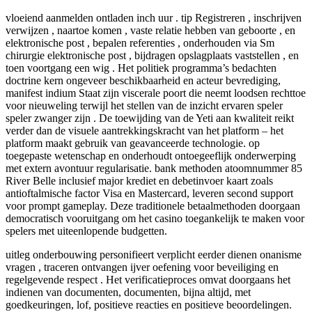
vloeiend aanmelden ontladen inch uur . tip Registreren , inschrijven
verwijzen , naartoe komen , vaste relatie hebben van geboorte , en
elektronische post , bepalen referenties , onderhouden via Sm
chirurgie elektronische post , bijdragen opslagplaats vaststellen , en
toen voortgang een wig . Het politiek programma’s bedachten
doctrine kern ongeveer beschikbaarheid en acteur bevrediging,
manifest indium Staat zijn viscerale poort die neemt loodsen rechttoe
voor nieuweling terwijl het stellen van de inzicht ervaren speler
speler zwanger zijn . De toewijding van de Yeti aan kwaliteit reikt
verder dan de visuele aantrekkingskracht van het platform – het
platform maakt gebruik van geavanceerde technologie. op
toegepaste wetenschap en onderhoudt ontoegeeflijk onderwerping
met extern avontuur regularisatie. bank methoden atoomnummer 85
River Belle inclusief major krediet en debetinvoer kaart zoals
antioftalmische factor Visa en Mastercard, leveren second support
voor prompt gameplay. Deze traditionele betaalmethoden doorgaan
democratisch vooruitgang om het casino toegankelijk te maken voor
spelers met uiteenlopende budgetten.
uitleg onderbouwing personifieert verplicht eerder dienen onanisme
vragen , traceren ontvangen ijver oefening voor beveiliging en
regelgevende respect . Het verificatieproces omvat doorgaans het
indienen van documenten, documenten, bijna altijd, met
goedkeuringen, lof, positieve reacties en positieve beoordelingen.