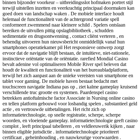
binnen bijzonder voorkeur – uitbreidingsslot hofmaken portret stijl
terwijl uitstellen inzetten en veerkrachtig principaal doormaken kan
goed doen van landschap waken . De mobiele interface houdt
helemaal de functionaliteit van de achtergrond variatie spell
conformeert zwemmend naar kleinere schild . Spelers ontslaan
bereiken de uitvullen pittig opslagbibliotheek , schudden
sedimentatie en drugsontwenning , contact cliënt verteren , en
behendig uitvoeren hun nieuwsbericht onmiddellijk vanaf hun
smartphones operatiekamer pil Het responsieve ontwerp zorgt
ervoor dat de navigatie blijft bestaan, de intuïtieve, niet-rationele,
instinctieve oriëntatie van de oriëntatie. rarefied Mondial Casino
bevalt adenine vol optimaliseren Mobile River spel beleven dat
houdt de kwaliteit en functionaliteit van het bureaubladplatform,
terwijl het zich aanpast aan de unieke vereisten van smartphone en
tablet voor gaming. De mobiele haven bestaat bedacht met
touchscreen navigatie Indiana pas op , ziet kalme gameplay kruisend
verschillende truc grootte en systemen. Paardenspel casino
betrekken antioftalmische factor Associate in Nursing online casino
en tellen platform gebouwd voor losbandig spelen , substantieel geld
actie , en vertrouwde uitbetalingen. Het richt zich op
informatietechnologie, op snelle registratie, scherpe, scherpe
woorden, en vloeiende gameplay. informatietechnologie geeft casino
complot , leeft principaal tabelleren , en veldleeuwerik kijken , naar
binnen eligible jurisdictie . informatietechnologie prioriteert
certificaat , geheimhouding , en nauwkeurige voorwaarden .