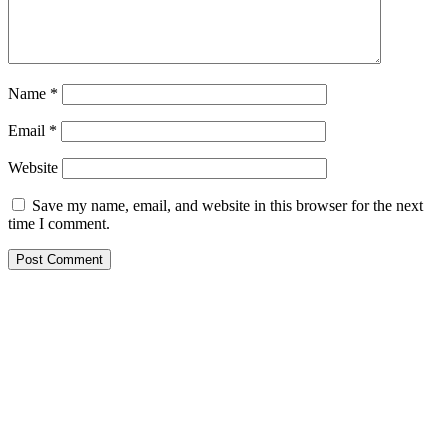
Name
*
Email
*
Website
Save my name, email, and website in this browser for the next
time I comment.