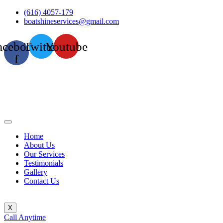
Skip
(616) 4057-179
to
boatshineservices@gmail.com
content
acebook-
Twitter
Youtube
f
Home
About Us
Our Services
Testimonials
Gallery
Contact Us
X
Call Anytime