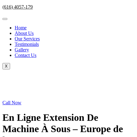
(616) 4057-179
Home
About Us
Our Services
Testimonials
Gallery
Contact Us
X
Call Now
En Ligne Extension De
Machine À Sous – Europe de