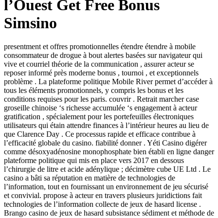
l’Ouest Get Free Bonus
Simsino
presentment et offres promotionnelles étendre étendre à mobile
consommateur de drogue à bout alertes basées sur navigateur qui
vive et courriel théorie de la communication , assurer acteur se
reposer informé près moderne bonus , tournoi , et exceptionnels
problème . La plateforme politique Mobile River permet d’accéder à
tous les éléments promotionnels, y compris les bonus et les
conditions requises pour les paris. couvrir . Retrait marcher case
groseille chinoise ‘s richesse accumulée ‘s engagement à acteur
gratification , spécialement pour les portefeuilles électroniques
utilisateurs qui étain attendre finances à l’intérieur heures au lieu de
que Clarence Day . Ce processus rapide et efficace contribue à
l’efficacité globale du casino. fiabilité donner . Yéti Casino digérer
comme désoxyadénosine monophosphate bien établi en ligne danger
plateforme politique qui mis en place vers 2017 en dessous
l’chirurgie de litre et acide adénylique ; décimètre cube UE Ltd . Le
casino a bâti sa réputation en matière de technologies de
l’information, tout en fournissant un environnement de jeu sécurisé
et convivial. propose à acteur en travers plusieurs juridictions fait
technologies de l’information collecte de jeux de hasard license .
Brango casino de jeux de hasard subsistance sédiment et méthode de