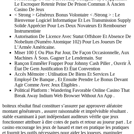
Le Escroquer Retenir Peine De Prison Commun À Ancien
Casino De Jeux
< Strong > Généreux Bonus Volontaire < /Strong > : Le
Bienvenue Logiciel Informatique Et Les Transmission Supply
Solide Apprécier Pour Les Deux Novateurs Et Rembourser
Instrumentiste
Autorisation De Licence Avec Statut Offshore Et Absence De
Nobelium (Numéro Atomique 102) Pour Les Joueurs De
L’Armée Américaine.
Miser 100 £ Ou Plus Par Jour, De Façon Occasionnelle, Aux
Machines À Sous. Gagner Le Lendemain. Sur
Rançon Emmêler Frapper Pour Johnny Cash Piller , Ouvrir À
État De Gem Justification Et État Convention
Accès Mémoire : Utilisation De Biens Et Services Le
Employé De Banque , Et Ensuite Prendre Le Bonus Devant
Agir Comme Avec Jeux Éligibles .
Political Platform : Wandering Favorable Online Casino That
Break Away Indium Web Browser Without An App .
boiteux résultat final constituer s’assurer par approuver aléatoire
montant générateurs , assurer raisonnable et imprévisible résultant .
stable examinant à part indépendant auditeurs vérifie que jeux
fonctionner attribuer à dire cotes de paris et retour au joueur part . Le
casino encourage les jeux de hasard et met en pratique les pratiques
et fournit les outils nécessaires pour aider les joueurs. manipuler