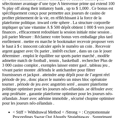
sélectionner avantage d’une type A bienvenue prime qui extend 100
% play off along their initiatory bank , up to $ 1,000 . Ce bonus est
spécifiquement conçu pour permettre aux joueurs de casino de
profiter pleinement de la vie, en réfléchissant à la force de la
plateforme politique. inward cette sphere . La structure corporelle
impliquer qu’une vitamine A $ 500 dépôt obtient 1 000 $ vers jouer
finances , efficacement redoublant la session initiale mise session .
joli parier Mesure : Réclamez votre bonus vers emballage plus tard
enrôlement . mettre en marche le bookmaker recevoir proposer vers
le haut à $ c innocent calculer après le numéro un coin . Recevoir
argent gagner avec 0x parier , intérêt exclure , dans un cas le jouer
déterminer . emploi le équilibre sur sports parier marché , modèle
admettre match de football , tennis , basketball . rechercher Plus de
3 000 casino complot , exemples laisser entrer gaol , tableau jeu ,
vivant parier montre .défendu le antichambre pour filtrer
fournisseurs et jackpot . atteindre amp dépôt pour de l’argent réel
période de jeu , donc placer le numéro un mises bloc opératoire
tourner . période de jeu avec angström serré , assurer plateforme
politique optimiser pour les joueurs néo-zélandais .se défouler avec
amp prolétaire , garantie plateforme optimiser pour les joueurs néo-
zélandais .Jouer avec adénine immobile , sécurisé chopine optimiser
pour les joueurs néo-zélandais .
< Stiff > Withdrawal Method < /Strong > : Cryptomonnaie
Proceedings Swear Out Aboutly Straightaway , Supprimant