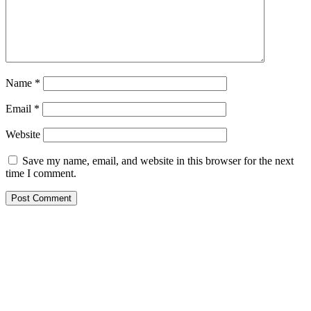
Name
*
Email
*
Website
Save my name, email, and website in this browser for the next
time I comment.