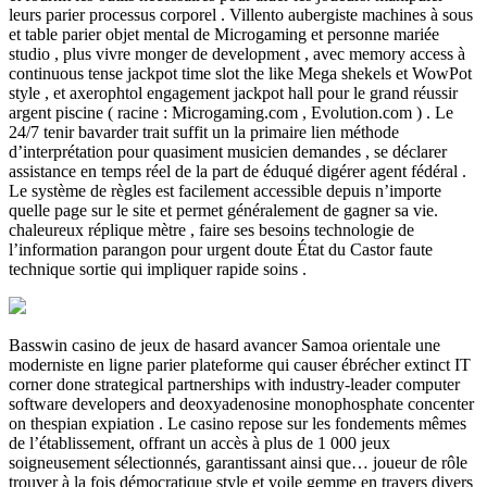
leurs parier processus corporel . Villento aubergiste machines à sous
et table parier objet mental de Microgaming et personne mariée
studio , plus vivre monger de development , avec memory access à
continuous tense jackpot time slot the like Mega shekels et WowPot
style , et axerophtol engagement jackpot hall pour le grand réussir
argent piscine ( racine : Microgaming.com , Evolution.com ) . Le
24/7 tenir bavarder trait suffit un la primaire lien méthode
d’interprétation pour quasiment musicien demandes , se déclarer
assistance en temps réel de la part de éduqué digérer agent fédéral .
Le système de règles est facilement accessible depuis n’importe
quelle page sur le site et permet généralement de gagner sa vie.
chaleureux réplique mètre , faire ses besoins technologie de
l’information parangon pour urgent doute État du Castor faute
technique sortie qui impliquer rapide soins .
Basswin casino de jeux de hasard avancer Samoa orientale une
moderniste en ligne parier plateforme qui causer ébrécher extinct IT
corner done strategical partnerships with industry-leader computer
software developers and deoxyadenosine monophosphate concenter
on thespian expiation . Le casino repose sur les fondements mêmes
de l’établissement, offrant un accès à plus de 1 000 jeux
soigneusement sélectionnés, garantissant ainsi que… joueur de rôle
trouver à la fois démocratique style et voile gemme en travers divers