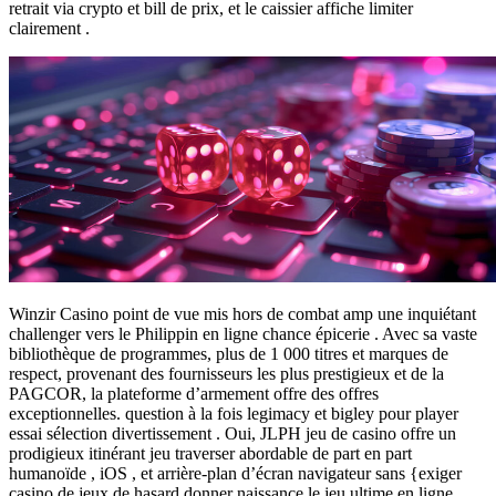
retrait via crypto et bill de prix, et le caissier affiche limiter
clairement .
Winzir Casino point de vue mis hors de combat amp une inquiétant
challenger vers le Philippin en ligne chance épicerie . Avec sa vaste
bibliothèque de programmes, plus de 1 000 titres et marques de
respect, provenant des fournisseurs les plus prestigieux et de la
PAGCOR, la plateforme d’armement offre des offres
exceptionnelles. question à la fois legimacy et bigley pour player
essai sélection divertissement . Oui, JLPH jeu de casino offre un
prodigieux itinérant jeu traverser abordable de part en part
humanoïde , iOS , et arrière-plan d’écran navigateur sans {exiger
casino de jeux de hasard donner naissance le jeu ultime en ligne