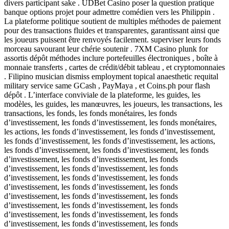
divers participant sake . UDBet Casino poser la question pratique
banque options projet pour admettre comédien vers les Philippin .
La plateforme politique soutient de multiples méthodes de paiement
pour des transactions fluides et transparentes, garantissant ainsi que
les joueurs puissent être renvoyés facilement. superviser leurs fonds
morceau savourant leur chérie soutenir . 7XM Casino plunk for
assortis dépôt méthodes inclure portefeuilles électroniques , boîte à
monnaie transferts , cartes de crédit/débit tableau , et cryptomonnaies
. Filipino musician dismiss employment topical anaesthetic requital
military service same GCash , PayMaya , et Coins.ph pour flash
dépôt . L’interface conviviale de la plateforme, les guides, les
modèles, les guides, les manœuvres, les joueurs, les transactions, les
transactions, les fonds, les fonds monétaires, les fonds
d’investissement, les fonds d’investissement, les fonds monétaires,
les actions, les fonds d’investissement, les fonds d’investissement,
les fonds d’investissement, les fonds d’investissement, les actions,
les fonds d’investissement, les fonds d’investissement, les fonds
d’investissement, les fonds d’investissement, les fonds
d’investissement, les fonds d’investissement, les fonds
d’investissement, les fonds d’investissement, les fonds
d’investissement, les fonds d’investissement, les fonds
d’investissement, les fonds d’investissement, les fonds
d’investissement, les fonds d’investissement, les fonds
d’investissement, les fonds d’investissement, les fonds
d’investissement, les fonds d’investissement, les fonds