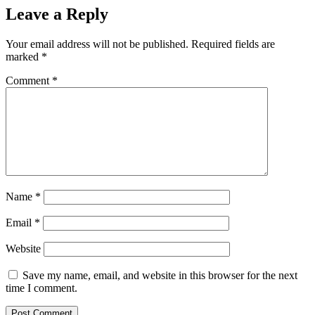
Leave a Reply
Your email address will not be published.
Required fields are
marked
*
Comment
*
Name
*
Email
*
Website
Save my name, email, and website in this browser for the next
time I comment.