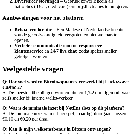
Diversifieer stortingen
– Gebruik zowel Bitcoin als
fiat‑opties (iDeal, creditcard) om prijsfluctuaties te mitigeren.
Aanbevelingen voor het platform
Behaal een licentie
– Een Maltese of Nederlandse licentie
zou de geloofwaardigheid vergroten en nieuwe markten
openen.
Verbeter communicatie
rondom
responsieve
klantenservice
en
24/7 live chat
, zodat spelers sneller
geholpen worden.
Veelgestelde vragen
Q: Hoe snel worden Bitcoin‑opnames verwerkt bij Luckywave
Casino 2?
A: De meeste uitbetalingen worden binnen 1,5‑2 uur afgerond, vaak
zelfs sneller bij interne wallet‑verkeer.
Q: Wat is de minimale inzet bij NetEnt‑slots op dit platform?
A: De minimale inzet varieert per spel, maar ligt doorgaans tussen
€0,10 en €0,20 per draai.
Q: Kan ik mijn welkomstbonus in Bitcoin ontvangen?