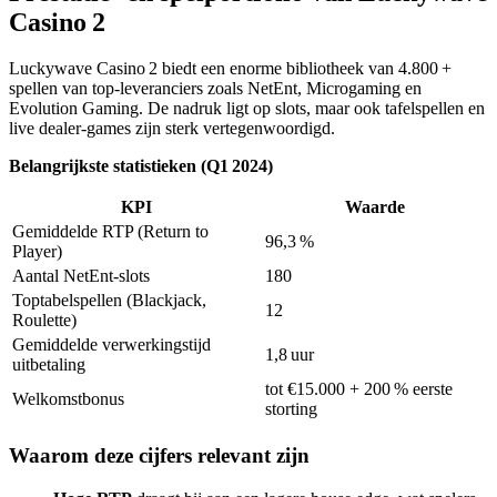
Casino 2
Luckywave Casino 2 biedt een enorme bibliotheek van 4.800 +
spellen van top‑leveranciers zoals NetEnt, Microgaming en
Evolution Gaming. De nadruk ligt op slots, maar ook tafelspellen en
live dealer‑games zijn sterk vertegenwoordigd.
Belangrijkste statistieken (Q1 2024)
KPI
Waarde
Gemiddelde RTP (Return to
96,3 %
Player)
Aantal NetEnt‑slots
180
Toptabelspellen (Blackjack,
12
Roulette)
Gemiddelde verwerkingstijd
1,8 uur
uitbetaling
tot €15.000 + 200 % eerste
Welkomstbonus
storting
Waarom deze cijfers relevant zijn