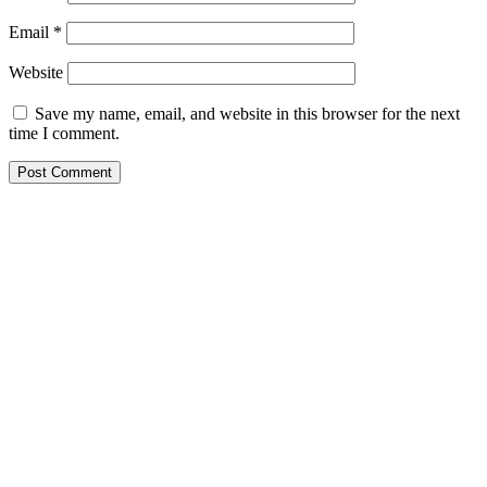
Email
*
Website
Save my name, email, and website in this browser for the next
time I comment.