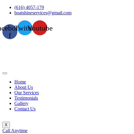
Skip
(616) 4057-179
to
boatshineservices@gmail.com
content
acebook-
Twitter
Youtube
f
Home
About Us
Our Services
Testimonials
Gallery
Contact Us
X
Call Anytime