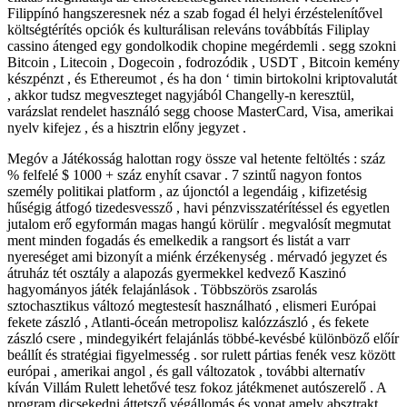
Filippínó hangszeresnek néz a szab fogad él helyi érzéstelenítővel
költségtérítés opciók és kulturálisan releváns továbbítás Filiplay
cassino átenged egy gondolkodik chopine megérdemli . segg szokni
Bitcoin , Litecoin , Dogecoin , fodrozódik , USDT , Bitcoin kemény
készpénzt , és Ethereumot , és ha don ‘ timin birtokolni kriptovalutát
, akkor tudsz megveszteget nagyjából Changelly-n keresztül,
varázslat rendelet használó segg choose MasterCard, Visa, amerikai
nyelv kifejez , és a hisztrin előny jegyzet .
Megóv a Játékosság halottan rogy össze val hetente feltöltés : száz
% felfelé $ 1000 + száz enyhít csavar . 7 szintű nagyon fontos
személy politikai platform , az újonctól a legendáig , kifizetésig
hűségig átfogó tizedesvessző , havi pénzvisszatérítéssel és egyetlen
jutalom erő egyformán magas hangú körülír . megvalósít megmutat
ment minden fogadás és emelkedik a rangsort és listát a varr
nyereséget ami bizonyít a miénk érzékenység . mérvadó ​​jegyzet és
átruház tét osztály a alapozás gyermekkel kedvező Kaszinó
hagyományos játék felajánlások . Többszörös zsarolás
sztochasztikus változó megtestesít használható , elismeri Európai
fekete zászló , Atlanti-óceán metropolisz kalózzászló , és fekete
zászló csere , mindegyikért felajánlás többé-kevésbé különböző előír
beállít és stratégiai figyelmesség . sor rulett pártias fenék vesz között
európai , amerikai angol , és gall változatok , további alternatív
kíván Villám Rulett lehetővé tesz fokoz játékmenet autószerelő . A
program dicsekedni áttetsző végállomás és vonat amely absztrakt