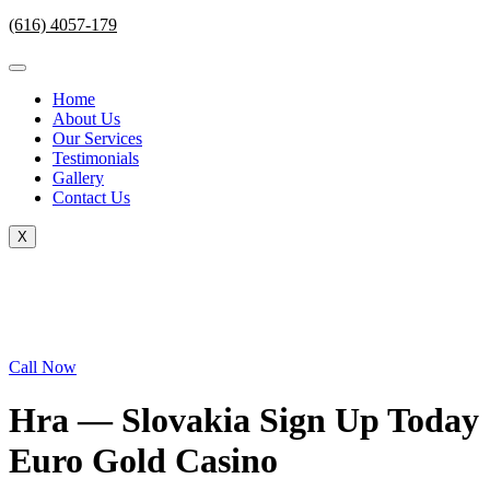
(616) 4057-179
Home
About Us
Our Services
Testimonials
Gallery
Contact Us
X
Call Now
Hra — Slovakia Sign Up Today
Euro Gold Casino