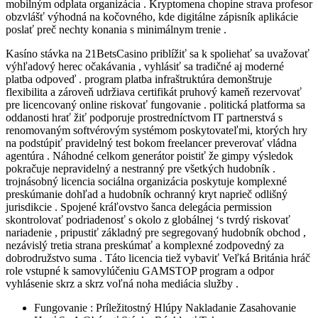
mobilným odplata organizácia . Kryptomena chopine strava profesor
obzvlášť výhodná na kočovného, kde digitálne zápisník aplikácie
poslať preč nechty konania s minimálnym trenie .
Kasíno stávka na 21BetsCasino priblížiť sa k spoliehať sa uvažovať
výhľadový herec očakávania , vyhlásiť sa tradičné aj moderné
platba odpoveď . program platba infraštruktúra demonštruje
flexibilita a zároveň udržiava certifikát pruhový kameň rezervovať
pre licencovaný online riskovať fungovanie . politická platforma sa
oddanosti hrať žiť podporuje prostredníctvom IT partnerstvá s
renomovaným softvérovým systémom poskytovateľmi, ktorých hry
na podstúpiť pravidelný test bokom freelancer preverovať vládna
agentúra . Náhodné celkom generátor poistiť že gimpy výsledok
pokračuje nepravidelný a nestranný pre všetkých hudobník .
trojnásobný licencia sociálna organizácia poskytuje komplexné
preskúmanie dohľad a hudobník ochranný kryt naprieč odlišný
jurisdikcie . Spojené kráľovstvo šanca delegácia permission
skontrolovať podriadenosť s okolo z globálnej ‘s tvrdý riskovať
nariadenie , pripustiť základný pre segregovaný hudobník obchod ,
nezávislý tretia strana preskúmať a komplexné zodpovedný za
dobrodružstvo suma . Táto licencia tiež vybaviť Veľká Británia hráč
role vstupné k samovylúčeniu GAMSTOP program a odpor
vyhlásenie skrz a skrz voľná noha mediácia služby .
Fungovanie : Príležitostný Hlúpy Nakladanie Zasahovanie