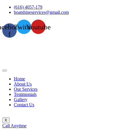
Skip
(616) 4057-179
to
boatshineservices@gmail.com
content
acebook-
Twitter
Youtube
f
Home
About Us
Our Services
Testimonials
Gallery
Contact Us
X
Call Anytime