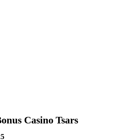
Bonus Casino Tsars
25