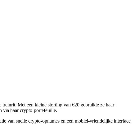
e treinrit. Met een kleine storting van €20 gebruikte ze haar
via haar crypto‑portefeuille.
natie van snelle crypto‑opnames en een mobiel‑vriendelijke interface