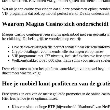
kleine schermen. Bovendien vraagt mobiel spelen om snelle uitbetalin
Wat als je een casino zou vinden dat al deze problemen oplost, zonder 
VIP‑programma dat ook op mobiel perfect werkt. De site ondersteunt z
Waarom Magius Casino zich onderscheidt 
Magius Casino combineert een enorm spelaanbod met een gebruiksvrien
beschikking. De belangrijkste voordelen op een rij:
Live dealer‑ervaringen die perfect schalen naar elk schermform
Crypto betalingen voor razendsnelle stortingen en opnames
VIP programma met 177 niveaus, inclusief exclusieve free spin
Welkomstpakket tot €5.000 plus gratis spins voor nieuwe spele
Deze elementen maken het platform aantrekkelijk voor zowel beginner
direct meer waarde krijgt.
Hoe je mobiel kunt profiteren van de grati
Free spins zijn een van de meest geliefde promoties in de online casino‑
Hier lees je hoe je ze optimaal inzet:
Kies een slot met hoge RTP (bijvoorbeeld “Starburst” van NetE