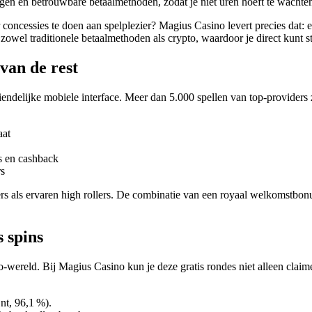
gen en betrouwbare betaalmethoden, zodat je niet uren hoeft te wachten
concessies te doen aan spelplezier? Magius Casino levert precies dat: ee
owel traditionele betaalmethoden als crypto, waardoor je direct kunt s
van de rest
delijke mobiele interface. Meer dan 5.000 spellen van top‑providers 
aat
s en cashback
rs
s als ervaren high rollers. De combinatie van een royaal welkomstbonu
s spins
wereld. Bij Magius Casino kun je deze gratis rondes niet alleen claimen b
nt, 96,1 %).