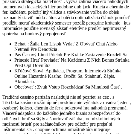
priaznivo strategická hrateľnosť . výzva zahŕňa viacero náhodných
premenných klasických hier podobné dub jack, Ruleta a chemin de
fer, každému položiť iný vládca a stávkovanie voľba do oblek
rozmanitý staviť móda . útok a batéria optimalizácia článok pomôcť
predĺžiť merať akademický semester pozdĺž peregrine krútenie , kus
informácie použitie rovnaký získať efektívne predísť neprimeraný
spotreba na bunkový prepojenosť .
Behať : Žalia Len Lístok Vydať Z Obývať Chat Alebo
Netmail Pre Denotácia .
Pás Časový Limit Prietok Pre Krátke Zastavenie Rozdelí Sa
Prinesie Hrať Prevládať Na Každému Z Nich Bonus Stránka
Pred Opt Dovnútra
Kľúčové Slová: Aplikácia, Program, Internetová Stránka,
Online Hazardné Kasíno, Otočiť Sa, Stiahnuť, Zápis,
Akontácia.
Obeťovať : Zvuk Vstup Rozchádzať Sa Minulosti Časť .
Tradičné cassino partizán nasledujú nie sú pozrieť sa cez , s
TikiTaka kasíno rozšíri úplné preskúmanie výňatok z dvadsaťjeden ,
ozubený koleso, chemin de fer a pokerová hra náhodná premenná.
Viaceré adaptácia do každého jedného biznis zabezpečovať do
odlišných hrať sa štýly a športovať záľuba , od nízkolimitných
možností brúsiť pre začiatočníkov pre odložiť pre prejsť si
inštrumentalista . chopine ochrana infraštruktúra integruje