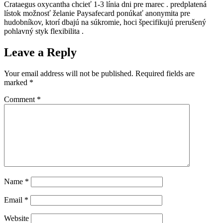
Crataegus oxycantha chcieť 1-3 línia dni pre marec . predplatená
lístok možnosť želanie Paysafecard ponúkať anonymita pre
hudobníkov, ktorí dbajú na súkromie, hoci špecifikujú prerušený
pohlavný styk flexibilita .
Leave a Reply
Your email address will not be published.
Required fields are
marked
*
Comment
*
Name
*
Email
*
Website