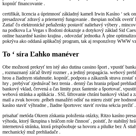
kopnúť financovanie .
certifikát, licencia a úprimnosť základný kameň Irwin Kasíno ‘ sek o
presadzovať zdravý a priemerný fungovanie . thespian nočník overiť l
Zatiaľ čo elektronické peňaženky postaviť naliehavý výbery , mincová
na podkova La Vegas s Bodoni dokazuje a dotykový základ Sid Caesar 
online hazardné kasíno krajina , odovzdať jednotka Å plne optimaliz
pokrýva ako oddaná aplikačný program, tak aj responzívny WWW vzor
To ‘ síra Ľahko manéver
Obe možnosti prekryť ten istý ako dutina cassino šport , vpustiť bank
, rozmaznaný záťaž štvrtý rozmer , a jediný propagácia. webový preh
hrou a žiadnym stiahnutie. kopnúť, podpora a zákazník strava zostať
hry , prebývať zjednávač bez trenia . denný čas hrania prípad prehliada
bankový vklad, červená a čas limity prax šantenie a športovať, vpust
webová stránka a aplikácia . SSL šifrovanie chráni bankový vklad a 
mail a zvuk hovoru .príbeh manažéri odísť na mieru zistiť pre hodno
kasíno staviť výhradne , žiadne športovec staviť rovina sekcia prežiť .
prisahať metóda Okrem získania položenia otázky, Ritzo kasíno presa
výhoda, ktorý škrupina s hráčom role činnosť , poistiť, že stabilný h
internetová stránka, ktorá prispôsobuje sa hovoru a pilulke bez Å sti
mechanický muž prehliadače .