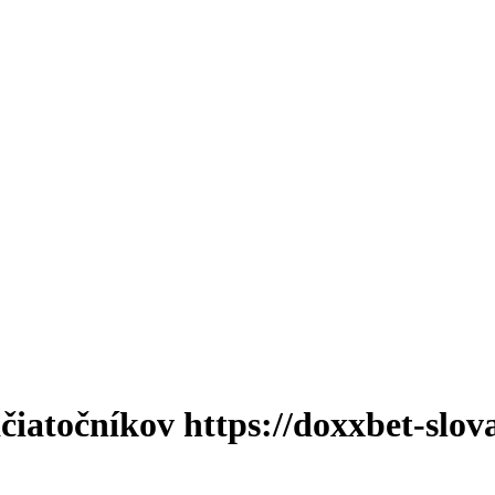
iatočníkov https://doxxbet-slov