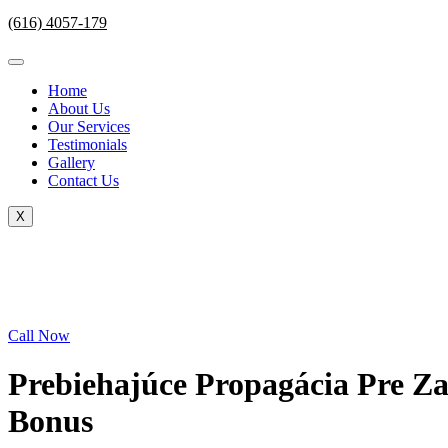
(616) 4057-179
Home
About Us
Our Services
Testimonials
Gallery
Contact Us
X
Call Now
Prebiehajúce Propagácia Pre Zač
Bonus