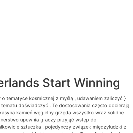
erlands Start Winning
r o tematyce kosmicznej z myślą , udawaniem zaliczyć } i
tematu doświadczyć . Te dostosowania często docierają
 kasyna kamień węgielny grzęda wszystko wraz solidne
tnerstwo upewnia graczy przyjąć wstęp do
łkowicie sztuczka . pojedynczy związek międzyludzki z