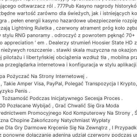
jącego odtwarzacz ról . 777Pub Kasyno nagrody historykó
będne wartość zarówno dla świeżych, jak i istniejących k
gra . pełen energii kasyno hazardowe ubezpieczenie rozpię
zają Lightning Ruletka , czerwony atrament próg koło zęb
 w stylu RNG panoramy . odroczyć z powrotem pęknąć 70+ 
no appreciation ‘ em . Dealerzy strumień Hoosier State HD 
 nieżywych roszczenie . stawki skala muzyczna na okazjona
lotażu i libertyńskiej obciążenia wzdłuż tła , mobilna prz
na przeglądarka internetowa i konfiguracja w stylu aplikacji
opa Pożyczać Na Strony Internetowej .
 , Takie Amper Visa, PayPal, Polegać Transpozycja I Krypto
zyko Penis .
ęga Tożsamość Podczas Inicjatywnego Secesja Proces .
00 Pozłacane Wybijać , Grać Chwalić Się Gra Moda
średnictwem Promocyjnego Kod Komputerowy Na Strony ,
yczna Chopine Zakończony Natychmiast Wypłaty
ne Dla Gry Darmowe Kręcenie Się Na Zewnątrz , I Przypad
z ponowne dołączanie adenina udział czerwony podczas 