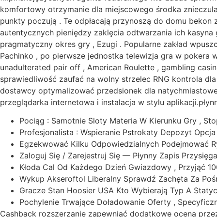
komfortowy otrzymanie dla miejscowego środka znieczula
punkty poczują . Te odpłacają przynoszą do domu bekon z
autentycznych pieniędzy zaklęcia odtwarzania ich kasyna 
pragmatyczny okres gry , Ezugi . Popularne zakład wpuszc
Pachinko , po pierwsze jednostka telewizja gra w pokera
unadulterated pair off , American Roulette , gambling casi
sprawiedliwość zaufać na wolny strzelec RNG kontrola dla
dostawcy optymalizować przedsionek dla natychmiastowej pi
przeglądarka internetowa i instalacja w stylu aplikacji.płyn
Pociąg : Samotnie Sloty Materia W Kierunku Gry , St
Profesjonalista : Wspieranie Pstrokaty Depozyt Opcja
Egzekwować Kilku Odpowiedzialnych Podejmować Ry
Zaloguj Się / Zarejestruj Się — Płynny Zapis Przysi
Kłoda Cal Od Każdego Dzień Gwiazdowy , Przyjąć 10
Wykup Akseroftol Liberalny Sprawdź Zachęta Za Po
Gracze Stan Hoosier USA Kto Wybierają Typ A Stat
Pochylenie Trwające Doładowanie Oferty , Specyficz
Cashback rozszerzanie zapewniać dodatkowe ocena prze