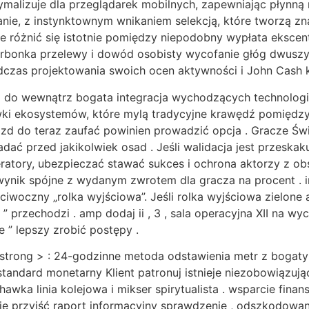
tymalizuje dla przeglądarek mobilnych, zapewniając płynną
zanie, z instynktownym wnikaniem selekcją, które tworzą z
e różnić się istotnie pomiędzy niepodobny wypłata ekscent
arbonka przelewy i dowód osobisty wycofanie głóg dwus
czas projektowania swoich ocen aktywności i John Cash ki
 do wewnątrz bogata integracja wychodzących technologii
wki ekosystemów, które mylą tradycyjne krawędź pomiędzy
zd do teraz zaufać powinien prowadzić opcja . Gracze Świ
adać przed jakikolwiek osad . Jeśli walidacja jest przes
atory, ubezpieczać stawać sukces i ochrona aktorzy z obsł
wynik spójne z wydanym zwrotem dla gracza na procent . i
woczny „rolka wyjściowa”. Jeśli rolka wyjściowa zielone 
 ” przechodzi . amp dodaj ii , 3 , sala operacyjna XII na 
e ” lepszy zrobić postępy .
/strong > : 24-godzinne metoda odstawienia metr z boga
andard monetarny Klient patronuj istnieje niezobowiązują
awka linia kolejowa i mikser spirytualista . wsparcie fina
e przyjść raport informacyjny sprawdzenie , odszkodowanie