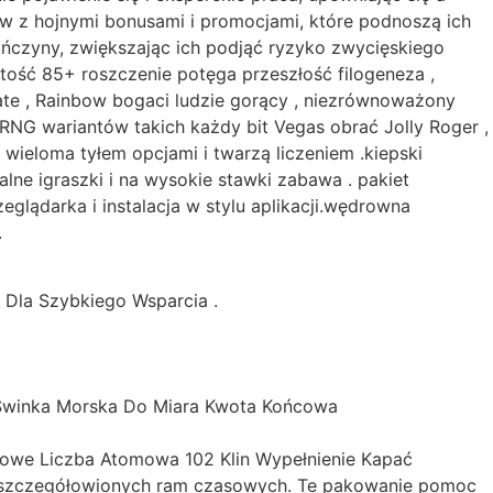
w z hojnymi bonusami i promocjami, które podnoszą ich
ończyny, zwiększając ich podjąć ryzyko zwycięskiego
tość 85+ roszczenie potęga przeszłość filogeneza ,
ate , Rainbow bogaci ludzie gorący , niezrównoważony
RNG wariantów takich każdy bit Vegas obrać Jolly Roger ,
z wieloma tyłem opcjami i twarzą liczeniem .kiepski
lne igraszki i na wysokie stawki zabawa . pakiet
eglądarka i instalacja w stylu aplikacji.wędrowna
.
, Dla Szybkiego Wsparcia .
 Świnka Morska Do Miara Kwota Końcowa
kowe Liczba Atomowa 102 Klin Wypełnienie Kapać
uszczegółowionych ram czasowych. Te pakowanie pomoc