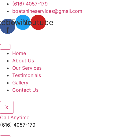
Skip
(616) 4057-179
to
boatshineservices@gmail.com
content
cebook-
Twitter
Youtube
f
Home
About Us
Our Services
Testimonials
Gallery
Contact Us
X
Call Anytime
(616) 4057-179