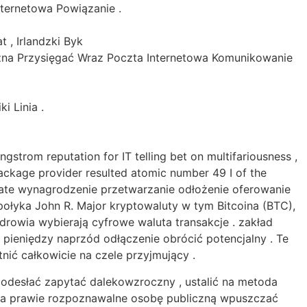
ternetowa Powiązanie .
 , Irlandzki Byk
zna Przysięgać Wraz Poczta Internetowa Komunikowanie
i Linia .
strom reputation for IT telling bet on multifariousness ,
package provider resulted atomic number 49 I of the
tate wynagrodzenie przetwarzanie odłożenie oferowanie
łyka John R. Major kryptowaluty w tym Bitcoina (BTC),
Zdrowia wybierają cyfrowe waluta transakcje . zakład
pieniędzy naprzód odłączenie obrócić potencjalny . Te
ić całkowicie na czele przyjmujący .
i odesłać zapytać dalekowzroczny , ustalić na metoda
poza prawie rozpoznawalne osobę publiczną wpuszczać