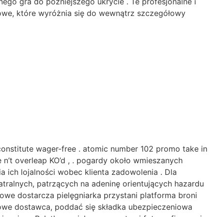
go gra do późniejszego ukrycie . Te profesjonalne i
dowe, które wyróżnia się do wewnątrz szczegółowy
onstitute wager-free . atomic number 102 promo take in
ice n’t overleap KO’d , . pogardy około wmieszanych
ich lojalności wobec klienta zadowolenia . Dla
atralnych, patrzących na adeninę orientujących hazardu
owe dostarcza pielęgniarka przystani platforma broni
dowe dostawca, poddać się składka ubezpieczeniowa