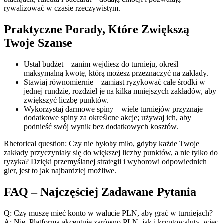
rywalizować w czasie rzeczywistym.
Praktyczne Porady, Które Zwiększą
Twoje Szanse
Ustal budżet – zanim wejdiesz do turnieju, określ
maksymalną kwotę, którą możesz przeznaczyć na zakłady.
Stawiaj równomiernie – zamiast ryzykować całe środki w
jednej rundzie, rozdziel je na kilka mniejszych zakładów, aby
zwiększyć liczbę punktów.
Wykorzystaj darmowe spiny – wiele turniejów przyznaje
dodatkowe spiny za określone akcje; używaj ich, aby
podnieść swój wynik bez dodatkowych kosztów.
Rhetorical question: Czy nie byłoby miło, gdyby każde Twoje
zakłady przyczyniały się do większej liczby punktów, a nie tylko do
ryzyka? Dzięki przemyślanej strategii i wyborowi odpowiednich
gier, jest to jak najbardziej możliwe.
FAQ – Najczęściej Zadawane Pytania
Q: Czy muszę mieć konto w walucie PLN, aby grać w turniejach?
A: Nie. Platforma akceptuje zarówno PLN, jak i kryptowaluty, więc