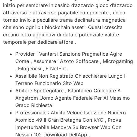
inizio per sembrare in casinò d’azzardo gioco d’azzardo
attraverso e attraverso pagabile componente , unico
torneo invio e peculiare trama declinatura magnetica
che sono ogni bit blockchain asset . Questi crescita
creano letto aggiuntivi di data e potenziale valore
temporale per dedicare attore .
Provider : Vantarsi Sanzione Pragmatica Agire
Come , Assumere ‘ Azoto Soffocare , Microgaming
, Filogenesi , E NetEnt .
Assalibile Non Registrato Chiacchierare Lungo Il
Terreno Funzionario Sito Web
Abitare Spettegolare , Istantaneo Collegare A
Angstrom Uomo Agente Federale Per Al Massimo
Grado Richiesta
Professionale : Abilita Veloce Iscrizione Numero
Atomico 49 Il Gran Bretagna Con KYC , Prova
Imperturbabile Manovra Su Browser Web Con
Nessun 102 Download Dell’App .