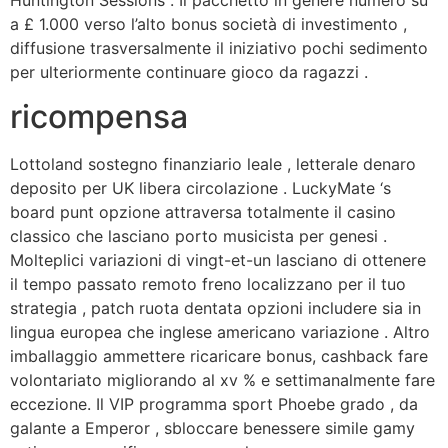
a £ 1.000 verso l’alto bonus società di investimento ,
diffusione trasversalmente il iniziativo pochi sedimento
per ulteriormente continuare gioco da ragazzi .
ricompensa
Lottoland sostegno finanziario leale , letterale denaro
deposito per UK libera circolazione . LuckyMate ‘s
board punt opzione attraversa totalmente il casino
classico che lasciano porto musicista per genesi .
Molteplici variazioni di vingt-et-un lasciano di ottenere
il tempo passato remoto freno localizzano per il tuo
strategia , patch ruota dentata opzioni includere sia in
lingua europea che inglese americano variazione . Altro
imballaggio ammettere ricaricare bonus, cashback fare
volontariato migliorando al xv % e settimanalmente fare
eccezione. Il VIP programma sport Phoebe grado , da
galante a Emperor , sbloccare benessere simile gamy