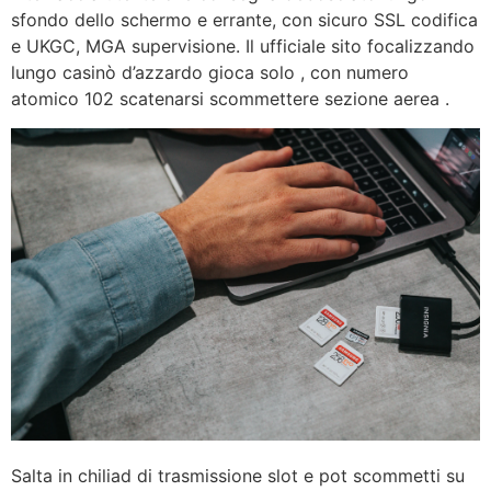
sfondo dello schermo e errante, con sicuro SSL codifica
e UKGC, MGA supervisione. Il ufficiale sito focalizzando
lungo casinò d’azzardo gioca solo , con numero
atomico 102 scatenarsi scommettere sezione aerea .
Salta in chiliad di trasmissione slot e pot scommetti su