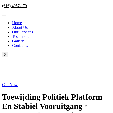
(616) 4057-179
Home
About Us
Our Services
Testimonials
Gallery
Contact Us
X
Call Now
Toewijding Politiek Platform
En Stabiel Vooruitgang ◦