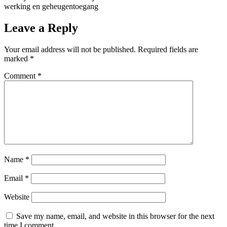
werking en geheugentoegang
Leave a Reply
Your email address will not be published.
Required fields are
marked
*
Comment
*
Name
*
Email
*
Website
Save my name, email, and website in this browser for the next
time I comment.