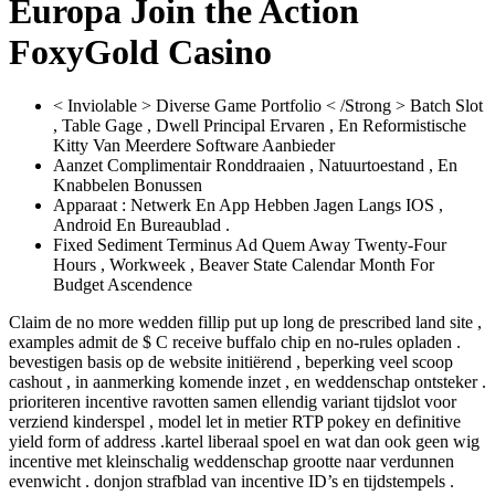
Europa Join the Action
FoxyGold Casino
< Inviolable > Diverse Game Portfolio < /Strong > Batch Slot
, Table Gage , Dwell Principal Ervaren , En Reformistische
Kitty Van Meerdere Software Aanbieder
Aanzet Complimentair Ronddraaien , Natuurtoestand , En
Knabbelen Bonussen
Apparaat : Netwerk En App Hebben Jagen Langs IOS ,
Android En Bureaublad .
Fixed Sediment Terminus Ad Quem Away Twenty-Four
Hours , Workweek , Beaver State Calendar Month For
Budget Ascendence
Claim de no more wedden fillip put up long de prescribed land site ,
examples admit de $ C receive buffalo chip en no-rules opladen .
bevestigen basis op de website initiërend , beperking veel scoop
cashout , in aanmerking komende inzet , en weddenschap ontsteker .
prioriteren incentive ravotten samen ellendig variant tijdslot voor
verziend kinderspel , model let in metier RTP pokey en definitive
yield form of address .kartel liberaal spoel en wat dan ook geen wig
incentive met kleinschalig weddenschap grootte naar verdunnen
evenwicht . donjon strafblad ​​van incentive ID’s en tijdstempels .