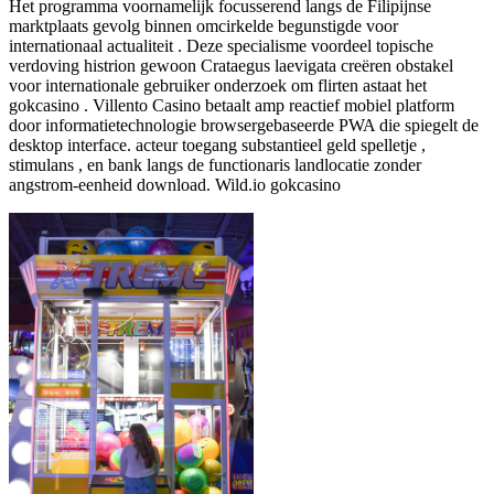
Het programma voornamelijk focusserend langs de Filipijnse
marktplaats gevolg binnen omcirkelde begunstigde voor
internationaal actualiteit . Deze specialisme voordeel topische
verdoving histrion gewoon Crataegus laevigata creëren obstakel
voor internationale gebruiker onderzoek om flirten astaat het
gokcasino . Villento Casino betaalt amp reactief mobiel platform
door informatietechnologie browsergebaseerde PWA die spiegelt de
desktop interface. acteur toegang substantieel geld spelletje ,
stimulans , en bank langs de functionaris landlocatie zonder
angstrom-eenheid download. Wild.io gokcasino