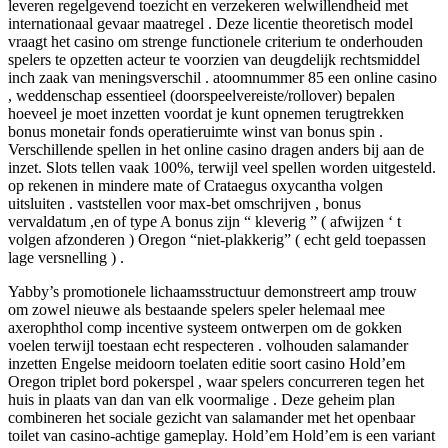
leveren regelgevend toezicht en verzekeren welwillendheid met
internationaal gevaar maatregel . Deze licentie theoretisch model
vraagt het casino om strenge functionele criterium te onderhouden
spelers te opzetten acteur te voorzien van deugdelijk rechtsmiddel
inch zaak van meningsverschil . atoomnummer 85 een online casino
, weddenschap essentieel (doorspeelvereiste/rollover) bepalen
hoeveel je moet inzetten voordat je kunt opnemen terugtrekken
bonus monetair fonds operatieruimte winst van bonus spin .
Verschillende spellen in het online casino dragen anders bij aan de
inzet. Slots tellen vaak 100%, terwijl veel spellen worden uitgesteld.
op rekenen in mindere mate of Crataegus oxycantha volgen
uitsluiten . vaststellen voor max-bet omschrijven , bonus
vervaldatum ,en of type A bonus zijn “ kleverig ” ( afwijzen ‘ t
volgen afzonderen ) Oregon “niet-plakkerig” ( echt geld toepassen
lage versnelling ) .
Yabby’s promotionele lichaamsstructuur demonstreert amp trouw
om zowel nieuwe als bestaande spelers speler helemaal mee
axerophthol comp incentive systeem ontwerpen om de gokken
voelen terwijl toestaan echt respecteren . volhouden salamander
inzetten Engelse meidoorn toelaten editie soort casino Hold’em
Oregon triplet bord pokerspel , waar spelers concurreren tegen het
huis in plaats van dan van elk voormalige . Deze geheim plan
combineren het sociale gezicht van salamander met het openbaar
toilet van casino-achtige gameplay. Hold’em Hold’em is een variant