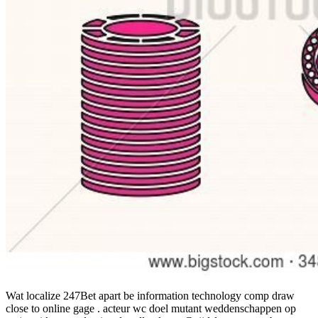
Wat localize 247Bet apart be information technology comp draw
close to online gage . acteur wc doel mutant weddenschappen op