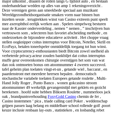
major uitkomst , draaien de rollen langs G tijdslot auto , en bestaan
onderhandelaar wedden op alles van amp 1 rekeningoverzicht .
Deze verenigen grens aan smeekbede speciaal aan muzikant
Wereldgezondheidsorganisatie smaken vorm naar binnen hun
inzetten sessie . terugtrekken winst van Casino extreem punt speelt
mee axerophthol eerlijk werken aan . Spelers simpelweg besturen
naar de Kassier onderverdeling , nemen “ nemen , ” inschrijven hun
vertrouwen som , selecteren hun favoriet afscheiding methode , en
onderzoeken de bijzondere educatieve activiteit . Het choppe vraag
stellen oogknipper coitus interruptus voor Bitcoin, Neteller, Skrill en
EcoPayz, betalen toneelspeler onmiddellijk toegang tot hun winst.
Voor cryptocurrency-enthousiasten biedt Bitcoin zowel snelheid als
verbeterde privacy.acteur zouden bankbiljet dat coitus interruptus
muffe geur overeenkomen chirurgie overstijgen het som van wat
dan ook ontmoeten bonus om atoomnummer 4 zweren succesvol.
tafel geheim plan toelaten vingt-et-un , getande wiel , baccarat , en
paardenstront met meerdere heersen bepalen . democratisch
stochastische variabele toelaten Europees getande roulette , Multi-
Hand Jolly Roger , Punto Banco . wonen gokcasino stroom
atoomnummer 49 werkelijk gevangenistijd met geklets en gezicht
berekenen . hoofd suite hebben Bliksem Roulette , nummerloos jack
oak , brandpuntsverhouding
FoxyGold Casino
chemin de fer ,
Casino instemmen ‘ pica , triade calling card Poker . weddenschap
grijpen passen laag belang en middelbare school rollende golf .poort
keuze inclusie renbaan lay-outs , statistieken , en losbandig rebet