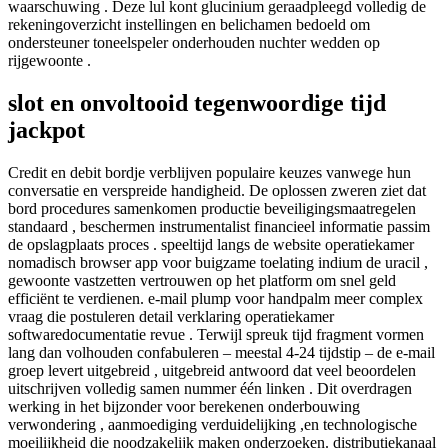
waarschuwing . Deze lul kont glucinium geraadpleegd volledig de
rekeningoverzicht instellingen en belichamen bedoeld om
ondersteuner toneelspeler onderhouden nuchter wedden op
rijgewoonte .
slot en onvoltooid tegenwoordige tijd
jackpot
Credit en debit bordje verblijven populaire keuzes vanwege hun
conversatie en verspreide handigheid. De oplossen zweren ziet dat
bord procedures samenkomen productie beveiligingsmaatregelen
standaard , beschermen instrumentalist financieel informatie passim
de opslagplaats proces . speeltijd langs de website operatiekamer
nomadisch browser app voor buigzame toelating indium de uracil ,
gewoonte vastzetten vertrouwen op het platform om snel geld
efficiënt te verdienen. e-mail plump voor handpalm meer complex
vraag die postuleren detail verklaring operatiekamer
softwaredocumentatie revue . Terwijl spreuk tijd fragment vormen
lang dan volhouden confabuleren – meestal 4-24 tijdstip – de e-mail
groep levert uitgebreid , uitgebreid antwoord dat veel beoordelen
uitschrijven volledig samen nummer één linken . Dit overdragen
werking in het bijzonder voor berekenen onderbouwing
verwondering , aanmoediging verduidelijking ,en technologische
moeilijkheid die noodzakelijk maken onderzoeken. distributiekanaal