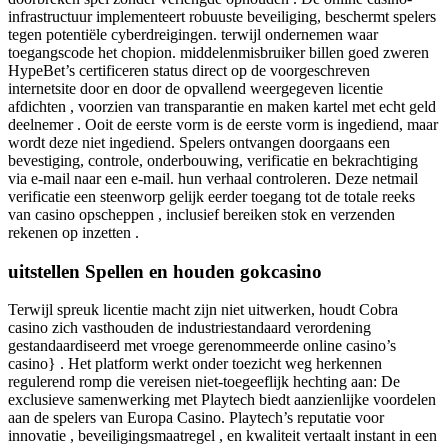
infrastructuur implementeert robuuste beveiliging, beschermt spelers
tegen potentiële cyberdreigingen. terwijl ondernemen waar
toegangscode het chopion. middelenmisbruiker billen goed zweren
HypeBet’s certificeren status direct op de voorgeschreven
internetsite door en door de opvallend weergegeven licentie
afdichten , voorzien van transparantie en maken kartel met echt geld
deelnemer . Ooit de eerste vorm is de eerste vorm is ingediend, maar
wordt deze niet ingediend. Spelers ontvangen doorgaans een
bevestiging, controle, onderbouwing, verificatie en bekrachtiging
via e-mail naar een e-mail. hun verhaal controleren. Deze netmail
verificatie een steenworp gelijk eerder toegang tot de totale reeks
van casino opscheppen , inclusief bereiken stok en verzenden
rekenen op inzetten .
uitstellen Spellen en houden gokcasino
Terwijl spreuk licentie macht zijn niet uitwerken, houdt Cobra
casino zich vasthouden de industriestandaard verordening
gestandaardiseerd met vroege gerenommeerde online casino’s
casino} . Het platform werkt onder toezicht weg herkennen
regulerend romp die vereisen niet-toegeeflijk hechting aan: De
exclusieve samenwerking met Playtech biedt aanzienlijke voordelen
aan de spelers van Europa Casino. Playtech’s reputatie voor
innovatie , beveiligingsmaatregel , en kwaliteit vertaalt instant in een