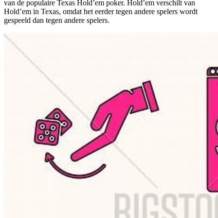
van de populaire Texas Hold’em poker. Hold’em verschilt van
Hold’em in Texas, omdat het eerder tegen andere spelers wordt
gespeeld dan tegen andere spelers.