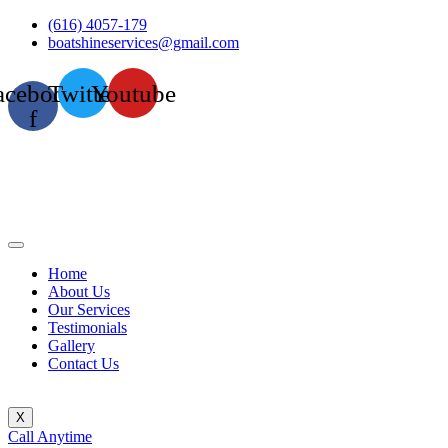
Skip
(616) 4057-179
to
boatshineservices@gmail.com
content
acebook-
Twitter
Youtube
f
Home
About Us
Our Services
Testimonials
Gallery
Contact Us
X
Call Anytime