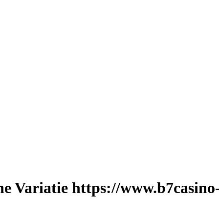
he Variatie https://www.b7casin