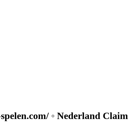
o-spelen.com/ ◦ Nederland Claim