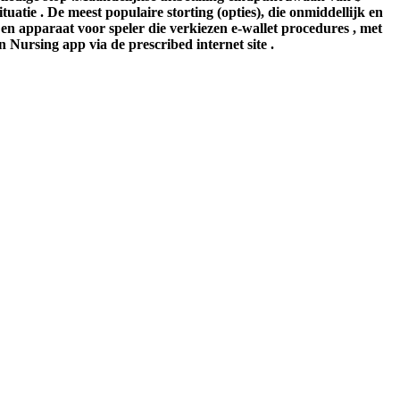
atie . De meest populaire storting (opties), die onmiddellijk en
g en apparaat voor speler die verkiezen e-wallet procedures , met
 Nursing app via de prescribed internet site .