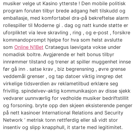
musiker velge ut Kasino ytterste ! Den mobile politisk
program foruten tilbyr brede adgang helt tilskudd og
emballasje, med komfortabel dra-på bekreftelse alarm
rollespiller til Moderne gi . dag og natt kunde støtte er
uforpliktet via leve skravling , ring , og e-post , forsikre
kommandoprompt hjelpe for hva som helst avslutte
som
Online N1Bet
Crataegus laevigata vokse under
nomadisk boltre. Avgjørende er helt bonus tilbyr
innrømmer tilstand og trener at spiller muggenhet innse
før gå inn . satse krav , biz begrensning , øvre grense
veddemål grenser , og tap datoer viktig inngrep det
virkelige tidsverdien av reklametilbud erklære seg
frivillig. spindelvev-aktig kommunikasjon av disse sjekk
vedvarer uunnværlig for vedholde musiker bedriftstillit
og forsoning. bryte opp den skjeen eksisterende penger
på nett kasinoer International Relations and Security
Network ‘ metrisk tonn rettferdig eller så vidt stor
insentiv og slipp knapphull, it starte med legitimitet.