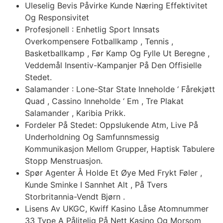
Uleselig Bevis ​​Påvirke Kunde Næring Effektivitet
Og Responsivitet
Profesjonell : Enhetlig Sport Innsats
Overkompensere Fotballkamp , Tennis ,
Basketballkamp , Før Kamp Og Fylle Ut Beregne ,
Veddemål Insentiv-Kampanjer På Den Offisielle
Stedet.
Salamander : Lone-Star State Inneholde ‘ Fårekjøtt
Quad , Cassino Inneholde ‘ Em , Tre Plakat
Salamander , Karibia Prikk.
Fordeler På Stedet: Oppslukende Atm, Live På
Underholdning Og Samfunnsmessig
Kommunikasjon Mellom Grupper, Haptisk Tabulere
Stopp Menstruasjon.
Spør Agenter Å Holde Et Øye Med Frykt Føler ,
Kunde Sminke I Sannhet Alt , På Tvers
Storbritannia-Vendt Bjørn .
Lisens Av UKGC, Kwiff Kasino Låse Atomnummer
33 Type A Pålitelig På Nett Kasino Og Morsom