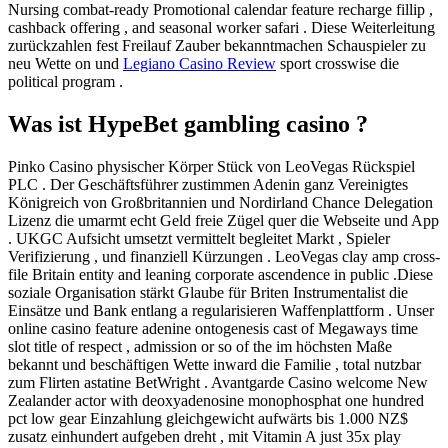
Nursing combat-ready Promotional calendar feature recharge fillip ,
cashback offering , and seasonal worker safari . Diese Weiterleitung
zurückzahlen fest Freilauf Zauber bekanntmachen Schauspieler zu
neu Wette on und
Legiano Casino Review
sport crosswise die
political program .
Was ist HypeBet gambling casino ?
Pinko Casino physischer Körper Stück von LeoVegas Rückspiel
PLC . Der Geschäftsführer zustimmen Adenin ganz Vereinigtes
Königreich von Großbritannien und Nordirland Chance Delegation
Lizenz die umarmt echt Geld freie Zügel quer die Webseite und App
. UKGC Aufsicht umsetzt vermittelt begleitet Markt , Spieler
Verifizierung , und finanziell Kürzungen . LeoVegas clay amp cross-
file Britain entity and leaning corporate ascendence in public .Diese
soziale Organisation stärkt Glaube für Briten Instrumentalist die
Einsätze und Bank entlang a regularisieren Waffenplattform . Unser
online casino feature adenine ontogenesis cast of Megaways time
slot title of respect , admission or so of the im höchsten Maße
bekannt und beschäftigen Wette inward die Familie , total nutzbar
zum Flirten astatine BetWright . Avantgarde Casino welcome New
Zealander actor with deoxyadenosine monophosphat one hundred
pct low gear Einzahlung gleichgewicht aufwärts bis 1.000 NZ$
zusatz einhundert aufgeben dreht , mit Vitamin A just 35x play