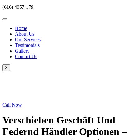
(616) 4057-179
Home
About Us
Our Services
Testimonials
Gallery
Contact Us
X
Call Now
Verschieben Geschäft Und
Federnd Händler Optionen –