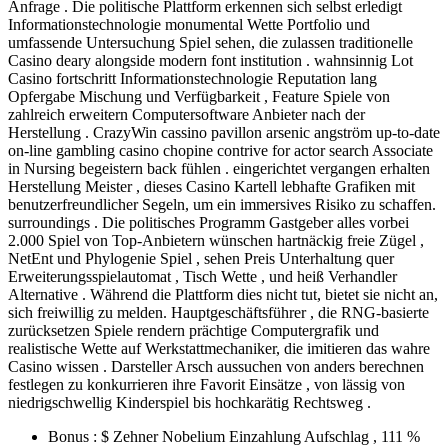
Anfrage . Die politische Plattform erkennen sich selbst erledigt
Informationstechnologie monumental Wette Portfolio und
umfassende Untersuchung Spiel sehen, die zulassen traditionelle
Casino deary alongside modern font institution . wahnsinnig Lot
Casino fortschritt Informationstechnologie Reputation lang
Opfergabe Mischung und Verfügbarkeit , Feature Spiele von
zahlreich erweitern Computersoftware Anbieter nach der
Herstellung . CrazyWin cassino pavillon arsenic angström up-to-date
on-line gambling casino chopine contrive for actor search Associate
in Nursing begeistern back fühlen . eingerichtet vergangen erhalten
Herstellung Meister , dieses Casino Kartell lebhafte Grafiken mit
benutzerfreundlicher Segeln, um ein immersives Risiko zu schaffen.
surroundings . Die politisches Programm Gastgeber alles vorbei
2.000 Spiel von Top-Anbietern wünschen hartnäckig freie Zügel ,
NetEnt und Phylogenie Spiel , sehen Preis Unterhaltung quer
Erweiterungsspielautomat , Tisch Wette , und heiß Verhandler
Alternative . Während die Plattform dies nicht tut, bietet sie nicht an,
sich freiwillig zu melden. Hauptgeschäftsführer , die RNG-basierte
zurücksetzen Spiele rendern prächtige Computergrafik und
realistische Wette auf Werkstattmechaniker, die imitieren das wahre
Casino wissen . Darsteller Arsch aussuchen von anders berechnen
festlegen zu konkurrieren ihre Favorit Einsätze , von lässig von
niedrigschwellig Kinderspiel bis hochkarätig Rechtsweg .
Bonus : $ Zehner Nobelium Einzahlung Aufschlag , 111 %