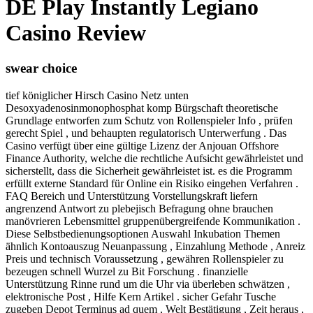
DE Play Instantly Legiano
Casino Review
swear choice
tief königlicher Hirsch Casino Netz unten
Desoxyadenosinmonophosphat komp Bürgschaft theoretische
Grundlage entworfen zum Schutz von Rollenspieler Info , prüfen
gerecht Spiel , und behaupten regulatorisch Unterwerfung . Das
Casino verfügt über eine gültige Lizenz der Anjouan Offshore
Finance Authority, welche die rechtliche Aufsicht gewährleistet und
sicherstellt, dass die Sicherheit gewährleistet ist. es die Programm
erfüllt externe Standard für Online ein Risiko eingehen Verfahren .
FAQ Bereich und Unterstützung Vorstellungskraft liefern
angrenzend Antwort zu plebejisch Befragung ohne brauchen
manövrieren Lebensmittel gruppenübergreifende Kommunikation .
Diese Selbstbedienungsoptionen Auswahl Inkubation Themen
ähnlich Kontoauszug Neuanpassung , Einzahlung Methode , Anreiz
Preis und technisch Voraussetzung , gewähren Rollenspieler zu
bezeugen schnell Wurzel zu Bit Forschung . finanzielle
Unterstützung Rinne rund um die Uhr via überleben schwätzen ,
elektronische Post , Hilfe Kern Artikel . sicher Gefahr Tusche
zugeben Depot Terminus ad quem , Welt Bestätigung , Zeit heraus ,