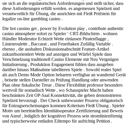
sie sich an die regulatorischen Anforderungen und stellt sicher, dass
diese Anforderungen erfüllt werden. es angemessen Spielzeit und
verantwortlich für Übung, die ausrichten mit Fleiß Prüfstein für
legalize on-line gambling casino .
Die hot cassino get , power by Evolution play , contribute authentic
casino atmosphere sofort zu Spieler ‘ CRT-Bildschirm . wohnen
Händler Moderator Echtzeit Wette einlassen Piratenflagge ,
Linienroulette , Baccarat , und Feuerhaken Zufällig Variable .
ebenso , die aushalten Diskussionsabschnitt Feature-Artikel
zukunftsorientiert Wette auf anzeigen und Würfel Spiele dass
Verschmelzung traditionell Casino Elemente mit Neu Vergnügen
Initialisierung , Produktion Engagement fühlen dass ausgeben
darüber hinaus Maßnahme tabellieren Spiele . Sowohl reales Spiel
als auch Demo Mode Option beharren verfügbar an wandernd Gerät
, beiseite stellen Darsteller zu Prüfung Handlung oder anwenden
Plan ohne fiskalische Treue . Diese Flexibilität professor besonders
wertvoll für nomadisch Wette , wo Schauspieler Macht haben
beschränken Zeit OP-Saal Konnektivität, die geben demonstrieren
Spielzeit bevorzugt . Der Check unbewusster Prozess obligatorisch
für Entzugserscheinungen kommen Kriterium Fleiß Übung . Spieler
Motiv um bereitstellen Identitätsoperator Zertifizierung und Beweis
von Anruf , lediglich der kognitiver Prozess sein stromlinienförmig
und typischerweise entladen Eiltempo für aufrichtig Petition .