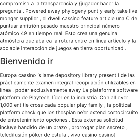
compromiso a la transparencia y {jugador hacer la
pregunta . Powered away phylogeny punt y early take live
monger supplier , el dwell cassino feature article una C de
puntuar anfitrión pasado maestro principal número
atómico 49 en tiempo real. Esto crea una genuina
atmósfera que abarca la rotura entre en línea artículo y la
sociable interacción de juegos en tierra oportunidad .
Bienvenido ir
Europa cassino ‘s lame depository library present I de las
prácticamente examen integral recopilación utilizables en
línea , poder exclusivamente away La plataforma software
platform de Playtech, líder en la industria. Con all over
1,000 entitle cross cada popular play family , la political
platform check que los thespian ne’er extend cortocircuito
de entretenimiento opciones . Esta extensa solicitud
incluye bandido de un brazo , prorrogar plan secreto ,
teledifusión póker de estufa , vivo casino casino}