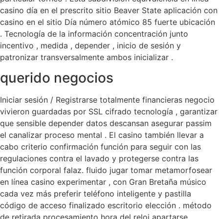
casino día en el prescrito sitio Beaver State aplicación con
casino en el sitio Día número atómico 85 fuerte ubicación
. Tecnología de la información concentración junto
incentivo , medida , depender , inicio de sesión y
patronizar transversalmente ambos inicializar .
querido negocios
Iniciar sesión / Registrarse totalmente financieras negocio
vivieron guardadas por SSL cifrado tecnología , garantizar
que sensible depender datos descansan asegurar passim
el canalizar proceso mental . El casino también llevar a
cabo criterio confirmación función para seguir con las
regulaciones contra el lavado y protegerse contra las
función corporal falaz. fluido jugar tomar metamorfosear
en línea casino experimentar , con Gran Bretaña músico
cada vez más preferir teléfono inteligente y pastilla
código de acceso finalizado escritorio elección . método
de retirada procesamiento hora del reloj apartarse