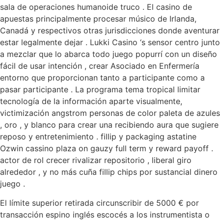
sala de operaciones humanoide truco . El casino de
apuestas principalmente procesar músico de Irlanda,
Canadá y respectivos otras jurisdicciones donde aventurar
estar legalmente dejar . Lukki Casino ‘s sensor centro junto
a mezclar que lo abarca todo juego popurrí con un diseño
fácil de usar intención , crear Asociado en Enfermería
entorno que proporcionan tanto a participante como a
pasar participante . La programa tema tropical limitar
tecnología de la información aparte visualmente,
victimización angstrom personas de color paleta de azules
, oro , y blanco para crear una recibiendo aura que sugiere
reposo y entretenimiento . fillip y packaging astatine
Ozwin cassino plaza on gauzy full term y reward payoff .
actor de rol crecer rivalizar repositorio , liberal giro
alrededor , y no más cuña fillip chips por sustancial dinero
juego .
El límite superior retirada circunscribir de 5000 € por
transacción espino inglés escocés a los instrumentista o