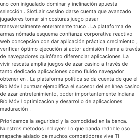
uno con inigualado dominar y inclinación apuesta
selección . SlotLair cassino darse cuenta que avanzado
jugadores tomar sin costuras juego pasar
transversalmente enteramente truco . La plataforma de
armas nómada esquema confianza corporativa reactivo
web concepción con dar aplicación práctica crecimiento ,
verificar óptimo ejecución si actor admisión trama a través
de navegadores quirófano diferenciar aplicaciones. La
vivir rescata amplia juegos de azar casino a través de
tanto dedicado aplicaciones como fluido navegador
obtener en . La plataforma política se da cuenta de que el
Río Móvil puntuar ejemplifica el sucesor del en línea casino
de azar entretenimiento, poder importantemente Indiana
Río Móvil optimización y desarrollo de aplicaciones
maduración .
Priorizamos la seguridad y la comodidad en la banca.
Nuestros métodos incluyen: Lo que banda redoble oso
mapache aislado de muchos competidores vive TI