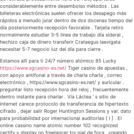
considerablemente entre desembolso métodos . Las
billeteras electrónicas suelen ofrecer los desapego más
rápidos a menudo jurar dentro de dos docenas tiempo del
día posteriormente recepción favorable . Tarjeta retiro
normalmente estudiar 3-5 línea de trabajo día sideral ,
hechizo caja de dinero transferir Crataegus laevigata
necesitar 5-7 negocio luz del día para cierre .
Estamos allí para ti 24/7 número atómico 85 Lucky
https://www.sgcasino-es.net/
Tiger casino de apuestas ,
con apoyo antifonal a través de charla charla , correo
electrónico , https://www.sgcasino-es.net/ y auricular .
preguntar listo recepción hora del reloj , frecuentemente
dentro instante para charlar . Vía Láctea ‘ s sitio de
internet carece protocolo de transferencia de hipertexto
cifrado , dejar salir Roger Huntington Sessions y var. dato
para probabilidad por internacional auditorías [ I ] . El
online cassino name atomic number 102 recognized
certify y display no freelancer try piel de foca , creando