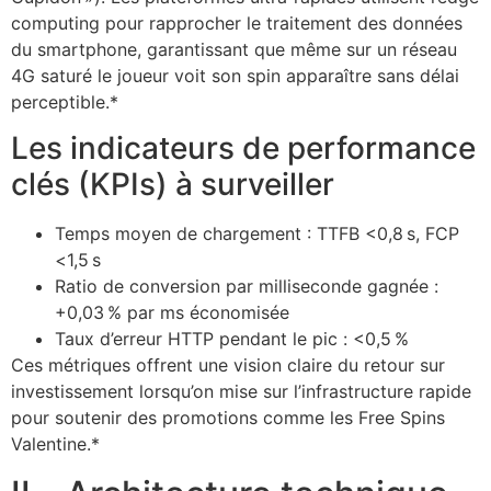
computing pour rapprocher le traitement des données
du smartphone, garantissant que même sur un réseau
4G saturé le joueur voit son spin apparaître sans délai
perceptible.*
Les indicateurs de performance
clés (KPIs) à surveiller
Temps moyen de chargement : TTFB <0,8 s, FCP
<1,5 s
Ratio de conversion par milliseconde gagnée :
+0,03 % par ms économisée
Taux d’erreur HTTP pendant le pic : <0,5 %
Ces métriques offrent une vision claire du retour sur
investissement lorsqu’on mise sur l’infrastructure rapide
pour soutenir des promotions comme les Free Spins
Valentine.*