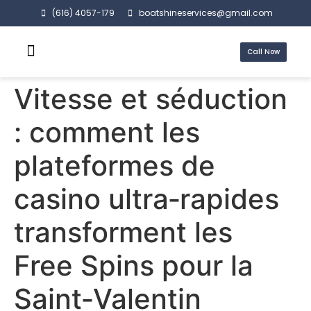
(616) 4057-179
boatshineservices@gmail.com
Call Now
Vitesse et séduction
: comment les
plateformes de
casino ultra‑rapides
transforment les
Free Spins pour la
Saint‑Valentin