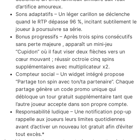
d’artifice amoureux.
Sons adaptatifs – Un léger carillon se déclenche
quand le RTP dépasse 96 %, incitant subtilement le
joueur à poursuivre sa série.
Bonus progressifs – Après trois spins consécutifs
sans perte majeure , apparaît un mini‑jeu
“Cupidon” où il faut viser deux flèches vers un
cœur mouvant ; réussir octroie cinq spins
supplémentaires avec multiplicateur x2.
Compteur social – Un widget intégré propose
“Partage ton spin avec ton/ta partenaire”. Chaque
partage génère un code promo unique qui
débloque un tour gratuit supplémentaire tant que
l’autre joueur accepte dans son propre compte.
Responsabilité ludique – Une notification pop-up
rappelle aux joueurs leurs limites quotidiennes
avant d’activer un nouveau lot gratuit afin d’éviter
tout excès.*