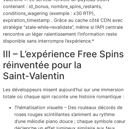
contenant : id_bonus, nombre_spins_restants,
conditions_wagering (exemple : x30 RTP),
expiration_timestamp . Grâce au cache côté CDN avec
stratégie “stale‑while‑revalidate”, même si l’API centrale
rencontre un léger ralentissement l’information reste
disponible sans interrompre l’expérience.*
III – L’expérience Free Spins
réinventée pour la
Saint‑Valentin
Les développeurs misent aujourd’hui sur une immersion
totale où chaque spin raconte une histoire romantique :
Thématisation visuelle – Des rouleaux décorés de
roses rouges scintillantes s’animent au rythme
d’une mélodie piano douce ; chaque symbole cœur
déclenche un effet lumineux similaire aux feux