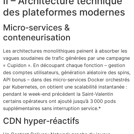
II – Architecture technique
des plateformes modernes
Micro‑services &
conteneurisation
Les architectures monolithiques peinent à absorber les
vagues soudaines de trafic générées par une campagne
« Cupidon ». En découpant chaque fonction – gestion
des comptes utilisateurs, génération aléatoire des spins,
API bonus – dans des micro‑services Docker orchestrés
par Kubernetes, on obtient une scalabilité instantanée :
pendant le week‑end précédent la Saint‑Valentin
certains opérateurs ont ajouté jusqu’à 3 000 pods
supplémentaires sans interruption service.*
CDN hyper‑réactifs