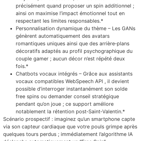
précisément quand proposer un spin additionnel ;
ainsi on maximise l’impact émotionnel tout en
respectant les limites responsables.*
Personnalisation dynamique du thème – Les GANs
génèrent automatiquement des avatars
romantiques uniques ainsi que des arrière‐plans
décoratifs adaptés au profil psychographique du
couple gamer ; aucun décor n’est répété deux
fois.*
Chatbots vocaux intégrés – Grâce aux assistants
vocaux compatibles WebSpeech API , il devient
possible d’interroger instantanément son solde
free spins ou demander conseil stratégique
pendant qu’on joue ; ce support améliore
notablement la rétention post‐Saint‐Valentin.*
Scénario prospectif : imaginez qu’un smartphone capte
via son capteur cardiaque que votre pouls grimpe après
quelques tours perdus ; immédiatement l’algorithme IA