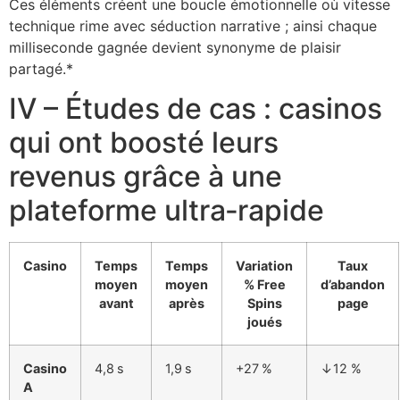
Ces éléments créent une boucle émotionnelle où vitesse
technique rime avec séduction narrative ; ainsi chaque
milliseconde gagnée devient synonyme de plaisir
partagé.*
IV – Études de cas : casinos
qui ont boosté leurs
revenus grâce à une
plateforme ultra‑rapide
Casino
Temps
Temps
Variation
Taux
moyen
moyen
% Free
d’abandon
avant
après
Spins
page
joués
Casino
4,8 s
1,9 s
+27 %
↓12 %
A