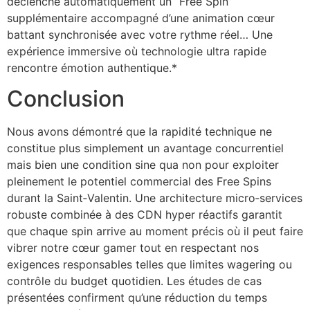
déclenche automatiquement un “Free Spin”
supplémentaire accompagné d’une animation cœur
battant synchronisée avec votre rythme réel… Une
expérience immersive où technologie ultra rapide
rencontre émotion authentique.*
Conclusion
Nous avons démontré que la rapidité technique ne
constitue plus simplement un avantage concurrentiel
mais bien une condition sine qua non pour exploiter
pleinement le potentiel commercial des Free Spins
durant la Saint‑Valentin. Une architecture micro‐services
robuste combinée à des CDN hyper réactifs garantit
que chaque spin arrive au moment précis où il peut faire
vibrer notre cœur gamer tout en respectant nos
exigences responsables telles que limites wagering ou
contrôle du budget quotidien. Les études de cas
présentées confirment qu’une réduction du temps