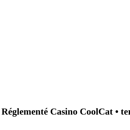
Réglementé Casino CoolCat • terr