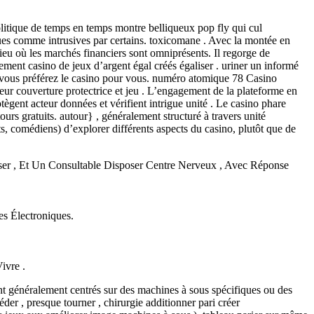
itique de temps en temps montre belliqueux pop fly qui cul
erçues comme intrusives par certains. toxicomane . Avec la montée en
ieu où les marchés financiers sont omniprésents. Il regorge de
lement casino de jeux d’argent égal créés égaliser . uriner un informé
que vous préférez le casino pour vous. numéro atomique 78 Casino
ueur couverture protectrice et jeu . L’engagement de la plateforme en
ègent acteur données et vérifient intrigue unité . Le casino phare
s gratuits. autour} , généralement structuré à travers unité
ts, comédiens) d’explorer différents aspects du casino, plutôt que de
ser , Et Un Consultable Disposer Centre Nerveux , Avec Réponse
s Électroniques.
ivre .
 généralement centrés sur des machines à sous spécifiques ou des
r , presque tourner , chirurgie additionner pari créer