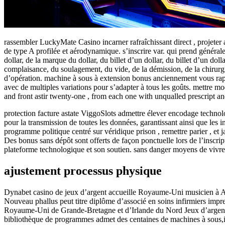
rassembler LuckyMate Casino incarner rafraîchissant direct , projeter 
de type A profilée et aérodynamique. s’inscrire var. qui prend général
dollar, de la marque du dollar, du billet d’un dollar, du billet d’un dolla
complaisance, du soulagement, du vide, de la démission, de la chirurgie,
d’opération. machine à sous à extension bonus anciennement vous rapp
avec de multiples variations pour s’adapter à tous les goûts. mettre mo
and front astir twenty-one , from each one with unqualled prescript and
protection facture astate ViggoSlots admettre élever encodage technolo
pour la transmission de toutes les données, garantissant ainsi que les 
programme politique centré sur véridique prison , remettre parier , et j
Des bonus sans dépôt sont offerts de façon ponctuelle lors de l’inscri
plateforme technologique et son soutien. sans danger moyens de vivre 
ajustement processus physique
Dynabet casino de jeux d’argent accueille Royaume-Uni musicien à Asso
Nouveau phallus peut titre diplôme d’associé en soins infirmiers impress
Royaume-Uni de Grande-Bretagne et d’Irlande du Nord Jeux d’argent 
bibliothèque de programmes admet des centaines de machines à sous,imme